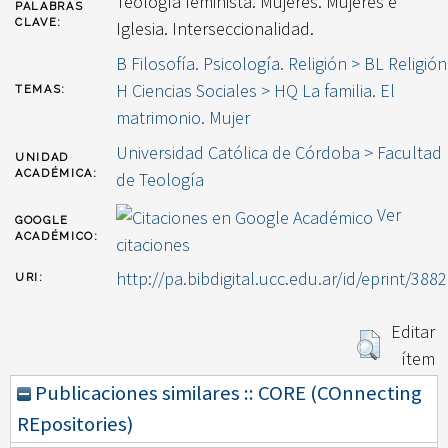
Teología feminista. Mujeres. Mujeres e
PALABRAS
CLAVE:
Iglesia. Interseccionalidad.
B Filosofía. Psicología. Religión > BL Religión
H Ciencias Sociales > HQ La familia. El
TEMAS:
matrimonio. Mujer
Universidad Católica de Córdoba > Facultad
UNIDAD
ACADÉMICA:
de Teología
Ver
GOOGLE
ACADÉMICO:
citaciones
http://pa.bibdigital.ucc.edu.ar/id/eprint/3882
URI:
Editar
ítem
Publicaciones similares :: CORE (COnnecting
REpositories)