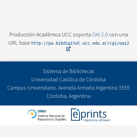
Producción Académica UCC soporta
OAI 2.0
con una
URL base
http://pa.bibdigital.ucc.edu.ar/cgi/oai2
Sistema de Bibliotecas
Universidad Católica de Córdoba
Campus Universitario. Avenida Armada Argentina 3555
Córdoba, Argentina