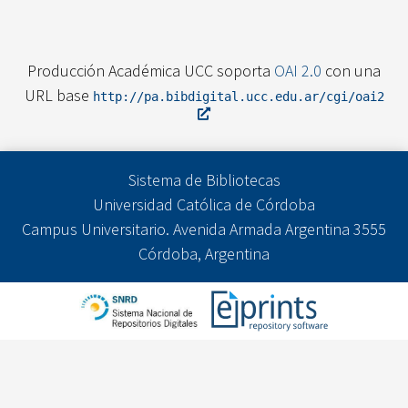
Producción Académica UCC soporta
OAI 2.0
con una
URL base
http://pa.bibdigital.ucc.edu.ar/cgi/oai2
Sistema de Bibliotecas
Universidad Católica de Córdoba
Campus Universitario. Avenida Armada Argentina 3555
Córdoba, Argentina