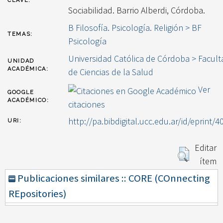
CLAVE:
Sociabilidad. Barrio Alberdi, Córdoba.
B Filosofía. Psicología. Religión > BF
TEMAS:
Psicología
Universidad Católica de Córdoba > Facult
UNIDAD
ACADÉMICA:
de Ciencias de la Salud
Ver
GOOGLE
ACADÉMICO:
citaciones
http://pa.bibdigital.ucc.edu.ar/id/eprint/4
URI:
Editar
ítem
Publicaciones similares :: CORE (COnnecting
REpositories)