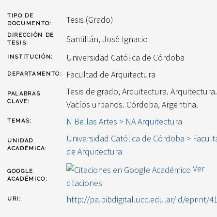
TIPO DE
Tesis (Grado)
DOCUMENTO:
DIRECCIÓN DE
Santillán, José Ignacio
TESIS:
Universidad Católica de Córdoba
INSTITUCIÓN:
Facultad de Arquitectura
DEPARTAMENTO:
Tesis de grado, Arquitectura. Arquitectura.
PALABRAS
CLAVE:
Vacíos urbanos. Córdoba, Argentina.
N Bellas Artes > NA Arquitectura
TEMAS:
Universidad Católica de Córdoba > Facult
UNIDAD
ACADÉMICA:
de Arquitectura
Ver
GOOGLE
ACADÉMICO:
citaciones
http://pa.bibdigital.ucc.edu.ar/id/eprint/4
URI: