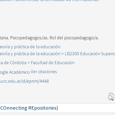
taria. Psicopedagogos/as. Rol del psicopedagogo/a.
eoría y práctica de la educación
eoría y práctica de la educación > LB2300 Educación Superi
ica de Córdoba > Facultad de Educación
Ver citaciones
l.ucc.edu.ar/id/eprint/4448
 (COnnecting REpositories)