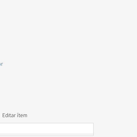
or
Editar ítem