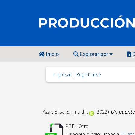
Inicio
Explorar por
D
Ingresar
Registrarse
Azar, Elisa Emma dir.
(2022)
Un puente
PDF - Otro
Disponible bajo Licencia
CC Atr