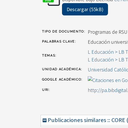
Descargar (55kB)
Programas de RSU
TIPO DE DOCUMENTO:
Educación universi
PALABRAS CLAVE:
L Educación > LB T
TEMAS:
L Educación > LB T
Universidad Catól
UNIDAD ACADÉMICA:
GOOGLE ACADÉMICO:
http://pa.bibdigita
URI:
Publicaciones similares :: CORE