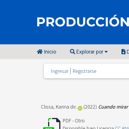
Inicio
Explorar por
D
Ingresar
Registrarse
Clissa, Karina dir.
(2022)
Cuando mirar 
PDF - Otro
Disponible bajo Licencia
CC Atr