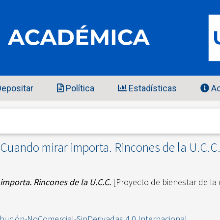
epositar
Política
Estadísticas
Ac
Cuando mirar importa. Rincones de la U.C.C
importa. Rincones de la U.C.C.
[Proyecto de bienestar de la
ibución-NoComercial-SinDerivadas 4.0 Internacional
.