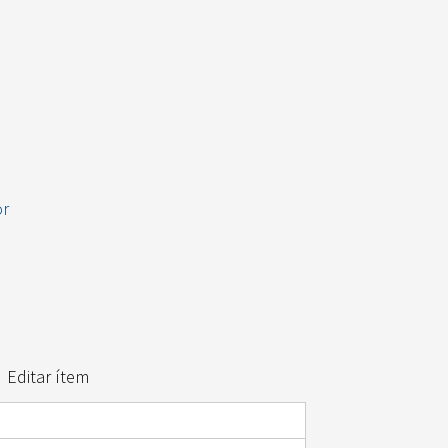
or
Editar ítem