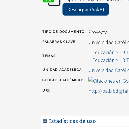
Descargar (55kB)
Proyecto
TIPO DE DOCUMENTO:
Universidad Católi
PALABRAS CLAVE:
L Educación > LB T
TEMAS:
L Educación > LB T
Universidad Católi
UNIDAD ACADÉMICA:
GOOGLE ACADÉMICO:
http://pa.bibdigita
URI:
Estadísticas de uso