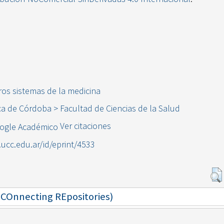
ros sistemas de la medicina
ca de Córdoba > Facultad de Ciencias de la Salud
Ver citaciones
l.ucc.edu.ar/id/eprint/4533
 (COnnecting REpositories)