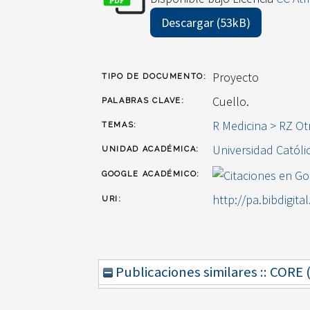
Descargar (53kB)
Proyecto
TIPO DE DOCUMENTO:
Cuello.
PALABRAS CLAVE:
R Medicina > RZ Ot
TEMAS:
Universidad Católi
UNIDAD ACADÉMICA:
GOOGLE ACADÉMICO:
http://pa.bibdigita
URI:
Publicaciones similares :: CORE