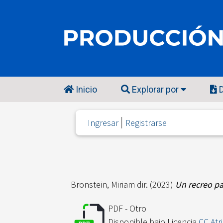
Inicio
Explorar por
D
Ingresar
Registrarse
Bronstein, Miriam dir.
(2023)
Un recreo pa
PDF - Otro
Disponible bajo Licencia
CC Atr