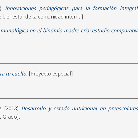
3)
Innovaciones pedagógicas para la formación integra
 bienestar de la comunidad interna]
nmunológica en el binómio madre-cría: estudio comparativo
a tu cuello.
[Proyecto especial]
a
(2018)
Desarrollo y estado nutricional en preescolares
e Grado].