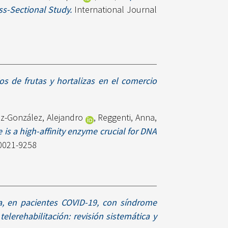
ss-Sectional Study.
International Journal
ios de frutas y hortalizas en el comercio
z-González, Alejandro
,
Reggenti, Anna
,
e is a high-affinity enzyme crucial for DNA
 0021-9258
ia, en pacientes COVID-19, con síndrome
elerehabilitación: revisión sistemática y