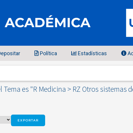
epositar
Política
Estadísticas
Ac
l Tema es "R Medicina > RZ Otros sistemas d