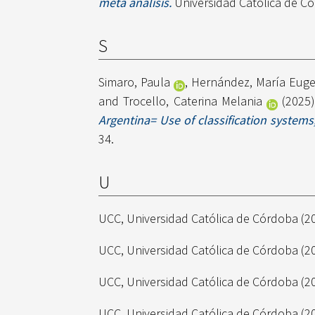
meta análisis.
Universidad Católica de Có
S
Simaro, Paula
,
Hernández, María Euge
and
Trocello, Caterina Melania
(2025
Argentina= Use of classification systems,
34.
U
UCC, Universidad Católica de Córdoba
(2
UCC, Universidad Católica de Córdoba
(2
UCC, Universidad Católica de Córdoba
(2
UCC, Universidad Católica de Córdoba
(2