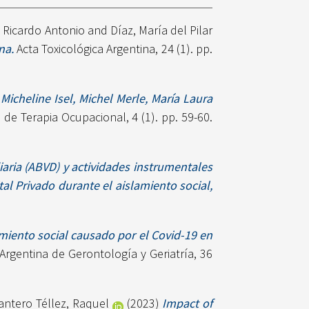
 Ricardo Antonio
and
Díaz, María del Pilar
na.
Acta Toxicológica Argentina, 24 (1). pp.
icheline Isel, Michel Merle, María Laura
 de Terapia Ocupacional, 4 (1). pp. 59-60.
iaria (ABVD) y actividades instrumentales
al Privado durante el aislamiento social,
amiento social causado por el Covid-19 en
Argentina de Gerontología y Geriatría, 36
antero Téllez, Raquel
(2023)
Impact of