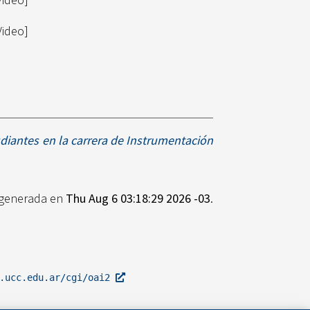
Video]
diantes en la carrera de Instrumentación
e generada en
Thu Aug 6 03:18:29 2026 -03
.
l.ucc.edu.ar/cgi/oai2