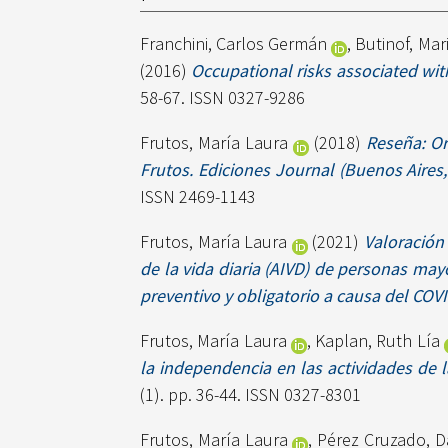
Franchini, Carlos Germán
,
Butinof, Mar
(2016)
Occupational risks associated with
58-67. ISSN 0327-9286
Frutos, María Laura
(2018)
Reseña: Or
Frutos. Ediciones Journal (Buenos Aires, 
ISSN 2469-1143
Frutos, María Laura
(2021)
Valoración 
de la vida diaria (AIVD) de personas may
preventivo y obligatorio a causa del COV
Frutos, María Laura
,
Kaplan, Ruth Lía
la independencia en las actividades de 
(1). pp. 36-44. ISSN 0327-8301
Frutos, María Laura
,
Pérez Cruzado, D