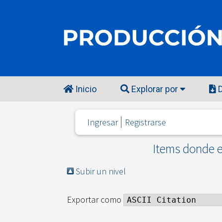
Inicio
Explorar por
D
Ingresar
Registrarse
Items donde e
Subir un nivel
Exportar como