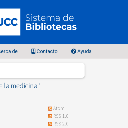
erca de
Contacto
Ayuda
e la medicina"
Atom
RSS 1.0
RSS 2.0