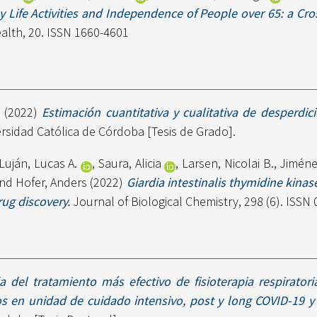
y Life Activities and Independence of People over 65: a Cro
alth, 20. ISSN 1660-4601
t
(2022)
Estimación cuantitativa y cualitativa de desperdic
rsidad Católica de Córdoba [Tesis de Grado].
Luján, Lucas A.
,
Saura, Alicia
,
Larsen, Nicolai B.
,
Jiméne
nd
Hofer, Anders
(2022)
Giardia intestinalis thymidine kinas
rug discovery.
Journal of Biological Chemistry, 298 (6). ISSN
 del tratamiento más efectivo de fisioterapia respirator
s en unidad de cuidado intensivo, post y long COVID-19 y t