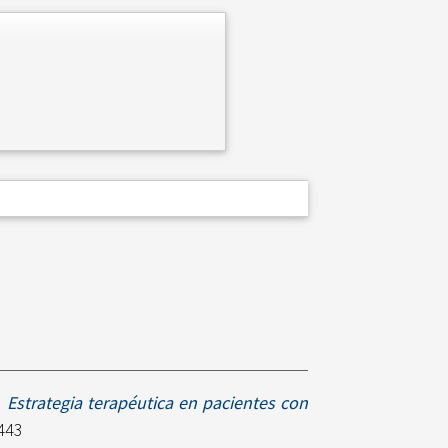
)
Estrategia terapéutica en pacientes con
8443