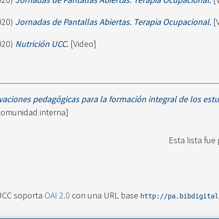
020)
Jornadas de Pantallas Abiertas. Terapia Ocupacional.
[
020)
Nutrición UCC.
[Video]
vaciones pedagógicas para la formación integral de los estu
comunidad interna]
Esta lista fu
UCC soporta
OAI 2.0
con una URL base
http://pa.bibdigita