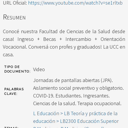
URL Oficial:
https://www.youtube.com/watch?v=se1rltxb
Resumen
Conocé nuestra Facultad de Ciencias de la Salud desde
casa! Ingreso + Becas + Intercambio + Orientación
Vocacional. Conversá con profes y graduados! La UCC en
casa.
TIPO DE
Video
DOCUMENTO:
Jornadas de pantallas abiertas (JPA).
Aislamiento social preventivo y obligatorio.
PALABRAS
CLAVE:
COVID-19. Estudiantes. Ingresantes.
Ciencias de la salud. Terapia ocupacional.
L Educación > LB Teoría y práctica de la
educación > LB2300 Educación Superior