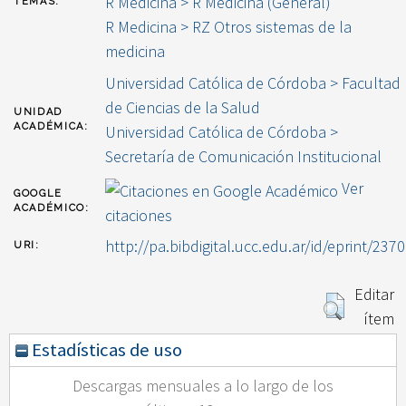
R Medicina > R Medicina (General)
TEMAS:
R Medicina > RZ Otros sistemas de la
medicina
Universidad Católica de Córdoba > Facultad
de Ciencias de la Salud
UNIDAD
ACADÉMICA:
Universidad Católica de Córdoba >
Secretaría de Comunicación Institucional
Ver
GOOGLE
ACADÉMICO:
citaciones
http://pa.bibdigital.ucc.edu.ar/id/eprint/2370
URI:
Editar
ítem
Estadísticas de uso
Descargas mensuales a lo largo de los