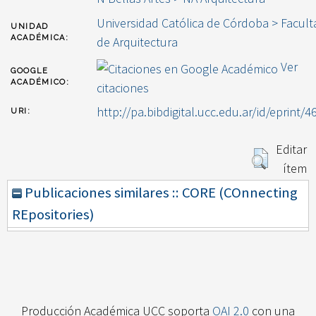
Universidad Católica de Córdoba > Facult
UNIDAD
ACADÉMICA:
de Arquitectura
Ver
GOOGLE
ACADÉMICO:
citaciones
http://pa.bibdigital.ucc.edu.ar/id/eprint/4
URI:
Editar
ítem
Publicaciones similares :: CORE (COnnecting
REpositories)
Producción Académica UCC soporta
OAI 2.0
con una