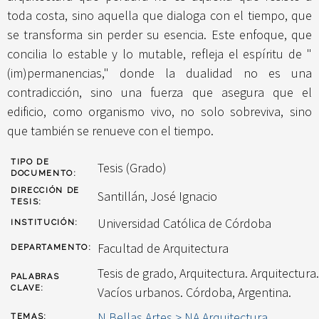
toda costa, sino aquella que dialoga con el tiempo, que
se transforma sin perder su esencia. Este enfoque, que
concilia lo estable y lo mutable, refleja el espíritu de "
(im)permanencias," donde la dualidad no es una
contradicción, sino una fuerza que asegura que el
edificio, como organismo vivo, no solo sobreviva, sino
que también se renueve con el tiempo.
TIPO DE
Tesis (Grado)
DOCUMENTO:
DIRECCIÓN DE
Santillán, José Ignacio
TESIS:
Universidad Católica de Córdoba
INSTITUCIÓN:
Facultad de Arquitectura
DEPARTAMENTO:
Tesis de grado, Arquitectura. Arquitectura.
PALABRAS
CLAVE:
Vacíos urbanos. Córdoba, Argentina.
N Bellas Artes > NA Arquitectura
TEMAS: