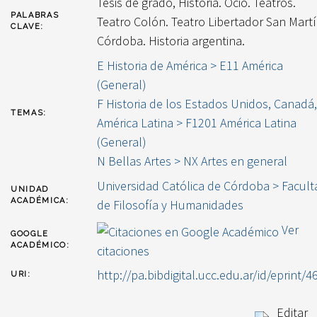
Tesis de grado, Historia. Ocio. Teatros.
PALABRAS
Teatro Colón. Teatro Libertador San Martí
CLAVE:
Córdoba. Historia argentina.
E Historia de América > E11 América
(General)
F Historia de los Estados Unidos, Canadá,
TEMAS:
América Latina > F1201 América Latina
(General)
N Bellas Artes > NX Artes en general
Universidad Católica de Córdoba > Facult
UNIDAD
ACADÉMICA:
de Filosofía y Humanidades
Ver
GOOGLE
ACADÉMICO:
citaciones
http://pa.bibdigital.ucc.edu.ar/id/eprint/4
URI:
Editar