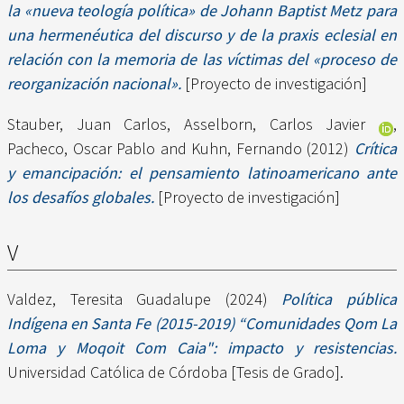
la «nueva teología política» de Johann Baptist Metz para
una hermenéutica del discurso y de la praxis eclesial en
relación con la memoria de las víctimas del «proceso de
reorganización nacional».
[Proyecto de investigación]
Stauber, Juan Carlos
,
Asselborn, Carlos Javier
,
Pacheco, Oscar Pablo
and
Kuhn, Fernando
(2012)
Crítica
y emancipación: el pensamiento latinoamericano ante
los desafíos globales.
[Proyecto de investigación]
V
Valdez, Teresita Guadalupe
(2024)
Política pública
Indígena en Santa Fe (2015-2019) “Comunidades Qom La
Loma y Moqoit Com Caia": impacto y resistencias.
Universidad Católica de Córdoba [Tesis de Grado].