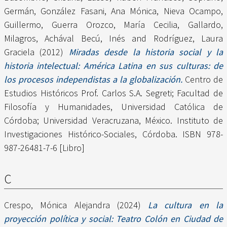
Germán
,
González Fasani, Ana Mónica
,
Nieva Ocampo,
Guillermo
,
Guerra Orozco, María Cecilia
,
Gallardo,
Milagros
,
Achával Becú, Inés
and
Rodríguez, Laura
Graciela
(2012)
Miradas desde la historia social y la
historia intelectual: América Latina en sus culturas: de
los procesos independistas a la globalización.
Centro de
Estudios Históricos Prof. Carlos S.A. Segreti; Facultad de
Filosofía y Humanidades, Universidad Católica de
Córdoba; Universidad Veracruzana, México. Instituto de
Investigaciones Histórico-Sociales, Córdoba. ISBN 978-
987-26481-7-6 [Libro]
C
Crespo, Mónica Alejandra
(2024)
La cultura en la
proyección política y social: Teatro Colón en Ciudad de