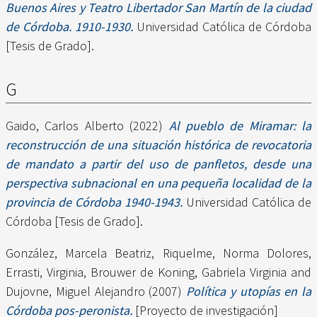
Buenos Aires y Teatro Libertador San Martín de la ciudad
de Córdoba. 1910-1930.
Universidad Católica de Córdoba
[Tesis de Grado].
G
Gaido, Carlos Alberto
(2022)
Al pueblo de Miramar: la
reconstrucción de una situación histórica de revocatoria
de mandato a partir del uso de panfletos, desde una
perspectiva subnacional en una pequeña localidad de la
provincia de Córdoba 1940-1943.
Universidad Católica de
Córdoba [Tesis de Grado].
González, Marcela Beatriz
,
Riquelme, Norma Dolores
,
Errasti, Virginia
,
Brouwer de Koning, Gabriela Virginia
and
Dujovne, Miguel Alejandro
(2007)
Política y utopías en la
Córdoba pos-peronista.
[Proyecto de investigación]