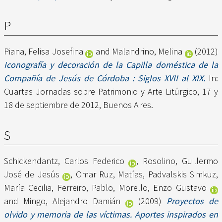
P
Piana, Felisa Josefina
and
Malandrino, Melina
(2012)
Iconografía y decoración de la Capilla doméstica de la
Compañía de Jesús de Córdoba : Siglos XVII al XIX.
In:
Cuartas Jornadas sobre Patrimonio y Arte Litúrgico, 17 y
18 de septiembre de 2012, Buenos Aires.
S
Schickendantz, Carlos Federico
,
Rosolino, Guillermo
José de Jesús
,
Omar Ruz, Matías
,
Padvalskis Simkuz,
María Cecilia
,
Ferreiro, Pablo
,
Morello, Enzo Gustavo
and
Mingo, Alejandro Damián
(2009)
Proyectos de
olvido y memoria de las víctimas. Aportes inspirados en