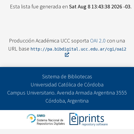
Esta lista fue generada en
Sat Aug 8 13:43:38 2026 -03
.
Producción Académica UCC soporta
OAI 2.0
con una
URL base
http://pa.bibdigital.ucc.edu.ar/cgi/oai2
Sistema de Bibliotecas
Universidad Católica de Córdoba
Campus Universitario. Avenida Armada Argentina 3555
Córdoba, Argentina