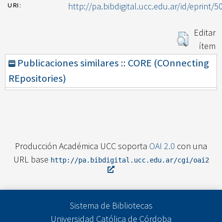
http://pa.bibdigital.ucc.edu.ar/id/eprint/5
URI:
Editar
ítem
Publicaciones similares :: CORE (COnnecting
REpositories)
Producción Académica UCC soporta
OAI 2.0
con una
URL base
http://pa.bibdigital.ucc.edu.ar/cgi/oai2
Sistema de Bibliotecas
Universidad Católica de Córdoba