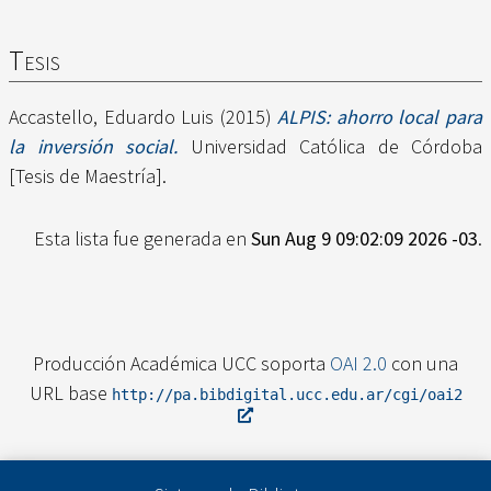
Tesis
Accastello, Eduardo Luis
(2015)
ALPIS: ahorro local para
la inversión social.
Universidad Católica de Córdoba
[Tesis de Maestría].
Esta lista fue generada en
Sun Aug 9 09:02:09 2026 -03
.
Producción Académica UCC soporta
OAI 2.0
con una
URL base
http://pa.bibdigital.ucc.edu.ar/cgi/oai2