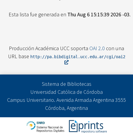
Esta lista fue generada en
Thu Aug 6 15:15:39 2026 -03
.
Producción Académica UCC soporta
OAI 2.0
con una
URL base
http://pa.bibdigital.ucc.edu.ar/cgi/oai2
Sistema de Bibliotecas
Universidad Católica de Córdoba
Campus Universitario. Avenida Armada Argentina 3555
Córdoba, Argentina