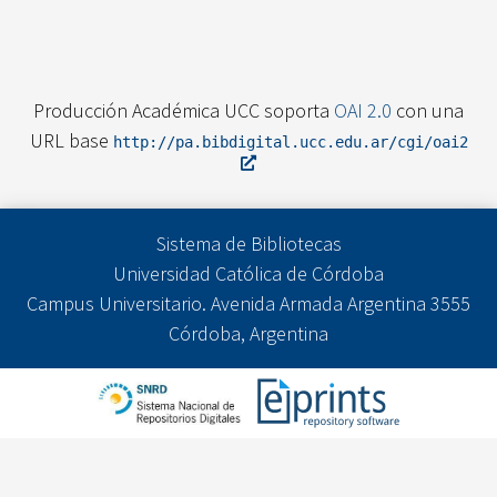
Producción Académica UCC soporta
OAI 2.0
con una
URL base
http://pa.bibdigital.ucc.edu.ar/cgi/oai2
Sistema de Bibliotecas
Universidad Católica de Córdoba
Campus Universitario. Avenida Armada Argentina 3555
Córdoba, Argentina