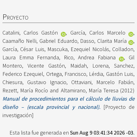
Proyecto
Catalini, Carlos Gastón
,
García, Carlos Marcelo
,
Caamaño Nelli, Gabriel Eduardo
,
Dasso, Clarita María
,
García, César Luis
,
Mascuka, Ezequiel Nicolás
,
Colladon,
Laura Emma Fernanda
,
Rico, Andrea Fabiana
,
Gil
Montero, Vicente Gastón
,
Maidah, Lorena
,
Sanchez,
Federico Ezequiel
,
Ortega, Francisco
,
Lérdia, Gastón Luis
,
Chiesura, Gustavo Ignacio
,
Ottaviani, Marcelo Fabián
,
Rezett, María Rocío
and
Altamirano, María Teresa
(2012)
Manual de procedimientos para el cálculo de lluvias de
diseño – (escala provincial y nacional).
[Proyecto de
investigación]
Esta lista fue generada en
Sun Aug 9 03:41:34 2026 -03
.