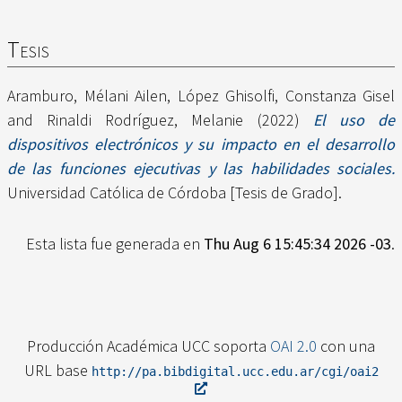
Tesis
Aramburo, Mélani Ailen
,
López Ghisolfi, Constanza Gisel
and
Rinaldi Rodríguez, Melanie
(2022)
El uso de
dispositivos electrónicos y su impacto en el desarrollo
de las funciones ejecutivas y las habilidades sociales.
Universidad Católica de Córdoba [Tesis de Grado].
Esta lista fue generada en
Thu Aug 6 15:45:34 2026 -03
.
Producción Académica UCC soporta
OAI 2.0
con una
URL base
http://pa.bibdigital.ucc.edu.ar/cgi/oai2