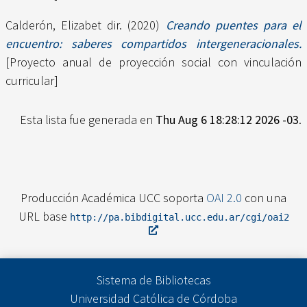
Calderón, Elizabet dir.
(2020)
Creando puentes para el
encuentro: saberes compartidos intergeneracionales.
[Proyecto anual de proyección social con vinculación
curricular]
Esta lista fue generada en
Thu Aug 6 18:28:12 2026 -03
.
Producción Académica UCC soporta
OAI 2.0
con una
URL base
http://pa.bibdigital.ucc.edu.ar/cgi/oai2
Sistema de Bibliotecas
Universidad Católica de Córdoba