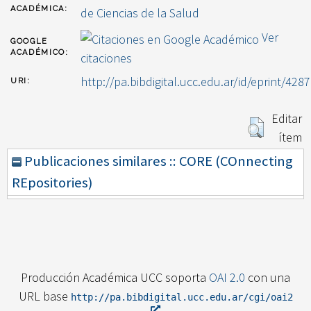
ACADÉMICA:
de Ciencias de la Salud
Ver
GOOGLE
ACADÉMICO:
citaciones
http://pa.bibdigital.ucc.edu.ar/id/eprint/4287
URI:
Editar
ítem
Publicaciones similares :: CORE (COnnecting
REpositories)
Producción Académica UCC soporta
OAI 2.0
con una
URL base
http://pa.bibdigital.ucc.edu.ar/cgi/oai2