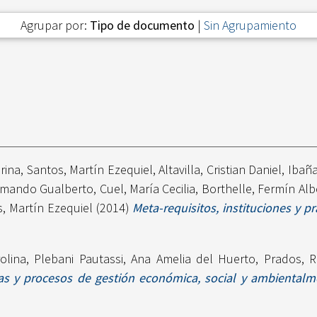
Agrupar por:
Tipo de documento
|
Sin Agrupamiento
rina
,
Santos, Martín Ezequiel
,
Altavilla, Cristian Daniel
,
Ibaña
rmando Gualberto
,
Cuel, María Cecilia
,
Borthelle, Fermín Alb
, Martín Ezequiel
(2014)
Meta-requisitos, instituciones y pr
olina
,
Plebani Pautassi, Ana Amelia del Huerto
,
Prados, R
as y procesos de gestión económica, social y ambientalm