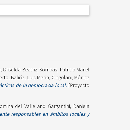
, Griselda Beatriz
,
Sorribas, Patricia Mariel
erto
,
Baliña, Luis María
,
Cingolani, Mónica
ácticas de la democracia local.
[Proyecto
omina del Valle
and
Gargantini, Daniela
ente responsables en ámbitos locales y