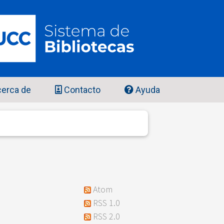
erca de
Contacto
Ayuda
Atom
RSS 1.0
RSS 2.0