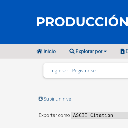
Inicio
Explorar por
D
Ingresar
Registrarse
Subir un nivel
Exportar como