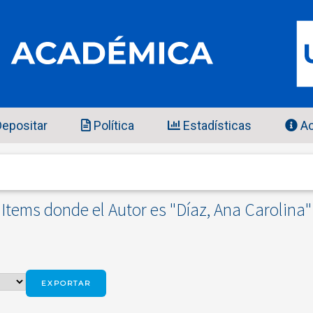
epositar
Política
Estadísticas
Ac
Items donde el Autor es "
Díaz, Ana Carolina
"