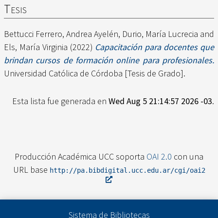
Tesis
Bettucci Ferrero, Andrea Ayelén
,
Durio, María Lucrecia
and
Els, María Virginia
(2022)
Capacitación para docentes que
brindan cursos de formación online para profesionales.
Universidad Católica de Córdoba [Tesis de Grado].
Esta lista fue generada en
Wed Aug 5 21:14:57 2026 -03
.
Producción Académica UCC soporta
OAI 2.0
con una
URL base
http://pa.bibdigital.ucc.edu.ar/cgi/oai2
Sistema de Bibliotecas