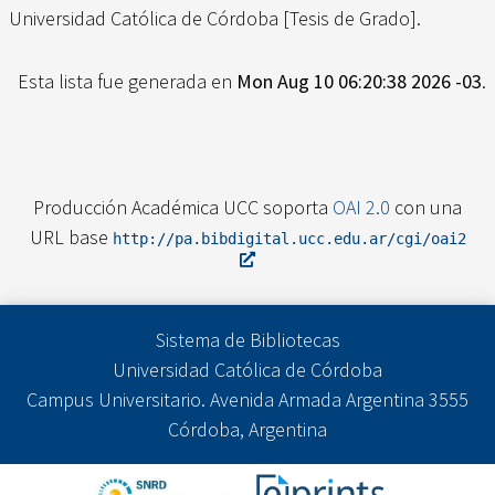
Universidad Católica de Córdoba [Tesis de Grado].
Esta lista fue generada en
Mon Aug 10 06:20:38 2026 -03
.
Producción Académica UCC soporta
OAI 2.0
con una
URL base
http://pa.bibdigital.ucc.edu.ar/cgi/oai2
Sistema de Bibliotecas
Universidad Católica de Córdoba
Campus Universitario. Avenida Armada Argentina 3555
Córdoba, Argentina