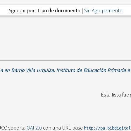
Agrupar por:
Tipo de documento
|
Sin Agrupamiento
a en Barrio Villa Urquiza: Instituto de Educación Primaria e I
Esta lista fu
UCC soporta
OAI 2.0
con una URL base
http://pa.bibdigita