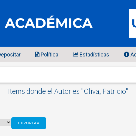
epositar
Política
Estadísticas
Ac
Items donde el Autor es "
Oliva, Patricio
"