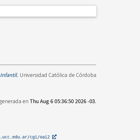
nfantil.
Universidad Católica de Córdoba
e generada en
Thu Aug 6 05:36:50 2026 -03
.
l.ucc.edu.ar/cgi/oai2