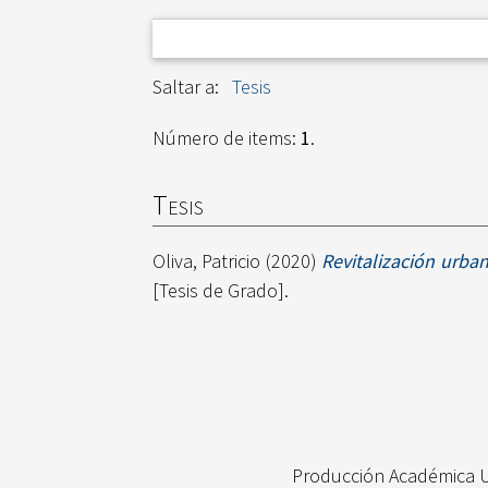
Saltar a:
Tesis
Número de items:
1
.
Tesis
Oliva, Patricio
(2020)
Revitalización urban
[Tesis de Grado].
Producción Académica 