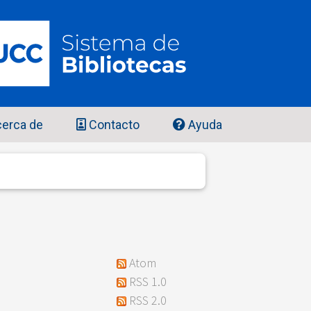
erca de
Contacto
Ayuda
Atom
RSS 1.0
RSS 2.0