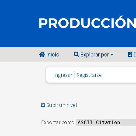
Inicio
Explorar por
D
Ingresar
Registrarse
Subir un nivel
Exportar como