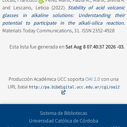
and
Lescano, Leticia
(2022)
Stability of acid volcanic
glasses in alkaline solutions: Understanding their
potential to participate in the alkali-silica reaction.
Materials Today Communications, 31. ISSN 2352-4928
Esta lista fue generada en
Sat Aug 8 07:40:37 2026 -03
.
Producción Académica UCC soporta
OAI 2.0
con una
URL base
http://pa.bibdigital.ucc.edu.ar/cgi/oai2
Sistema de Bibliotecas
Universidad Católica de Córdoba