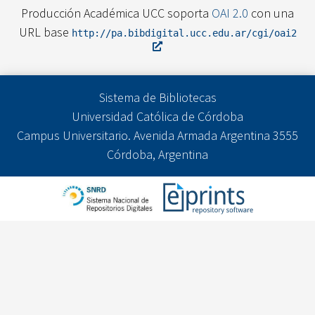
Producción Académica UCC soporta
OAI 2.0
con una
URL base
http://pa.bibdigital.ucc.edu.ar/cgi/oai2
Sistema de Bibliotecas
Universidad Católica de Córdoba
Campus Universitario. Avenida Armada Argentina 3555
Córdoba, Argentina