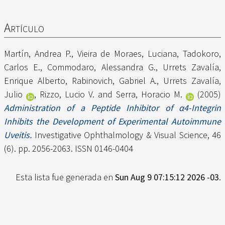
Artículo
Martín, Andrea P.
,
Vieira de Moraes, Luciana
,
Tadokoro,
Carlos E.
,
Commodaro, Alessandra G.
,
Urrets Zavalía,
Enrique Alberto
,
Rabinovich, Gabriel A.
,
Urrets Zavalía,
Julio
,
Rizzo, Lucio V.
and
Serra, Horacio M.
(2005)
Administration of a Peptide Inhibitor of α4-Integrin
Inhibits the Development of Experimental Autoimmune
Uveitis.
Investigative Ophthalmology & Visual Science, 46
(6). pp. 2056-2063. ISSN 0146-0404
Esta lista fue generada en
Sun Aug 9 07:15:12 2026 -03
.