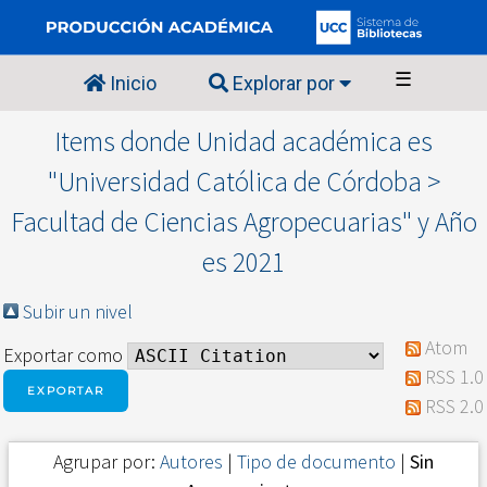
☰
Inicio
Explorar por
Items donde Unidad académica es
"Universidad Católica de Córdoba >
Facultad de Ciencias Agropecuarias" y Año
es 2021
Subir un nivel
Atom
Exportar como
RSS 1.0
RSS 2.0
Agrupar por:
Autores
|
Tipo de documento
|
Sin