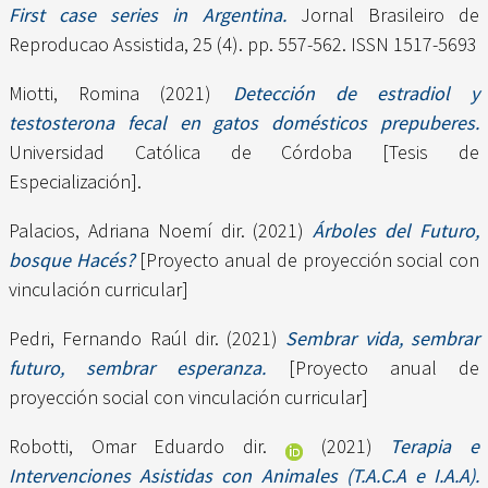
First case series in Argentina.
Jornal Brasileiro de
Reproducao Assistida, 25 (4). pp. 557-562. ISSN 1517-5693
Miotti, Romina
(2021)
Detección de estradiol y
testosterona fecal en gatos domésticos prepuberes.
Universidad Católica de Córdoba [Tesis de
Especialización].
Palacios, Adriana Noemí dir.
(2021)
Árboles del Futuro,
bosque Hacés?
[Proyecto anual de proyección social con
vinculación curricular]
Pedri, Fernando Raúl dir.
(2021)
Sembrar vida, sembrar
futuro, sembrar esperanza.
[Proyecto anual de
proyección social con vinculación curricular]
Robotti, Omar Eduardo dir.
(2021)
Terapia e
Intervenciones Asistidas con Animales (T.A.C.A e I.A.A).