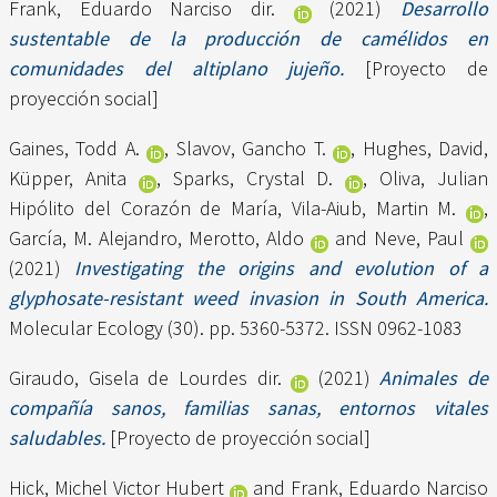
Frank, Eduardo Narciso dir.
(2021)
Desarrollo
sustentable de la producción de camélidos en
comunidades del altiplano jujeño.
[Proyecto de
proyección social]
Gaines, Todd A.
,
Slavov, Gancho T.
,
Hughes, David
,
Küpper, Anita
,
Sparks, Crystal D.
,
Oliva, Julian
Hipólito del Corazón de María
,
Vila-Aiub, Martin M.
,
García, M. Alejandro
,
Merotto, Aldo
and
Neve, Paul
(2021)
Investigating the origins and evolution of a
glyphosate-resistant weed invasion in South America.
Molecular Ecology (30). pp. 5360-5372. ISSN 0962-1083
Giraudo, Gisela de Lourdes dir.
(2021)
Animales de
compañía sanos, familias sanas, entornos vitales
saludables.
[Proyecto de proyección social]
Hick, Michel Victor Hubert
and
Frank, Eduardo Narciso