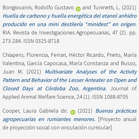
Bongiovanni, Rodolfo Gustavo
and
Tuninetti, L.
(2021)
Huella de carbono y huella energética del etanol anhidro
producido en una mini destilería “minidest” en origen.
RIA. Revista de Investigaciones Agropecuarias, 47 (2). pp.
273-284. ISSN 0325-8718
Chiapero, Florencia
,
Ferrari, Héctor Ricardo
,
Prieto, María
Valentina
,
García Capocasa, María Constanza
and
Busso,
Juan M.
(2021)
Multivariate Analyses of the Activity
Pattern and Behavior of the Lesser Anteater on Open and
Closed Days at Córdoba Zoo, Argentina.
Journal of
Applied Animal Welfare Science, 24 (1). ISSN 1088-8705
Cooper, Laura Gabriela dir.
(2021)
Buenas prácticas
agropecuarias en rumiantes menores.
[Proyecto anual
de proyección social con vinculación curricular]