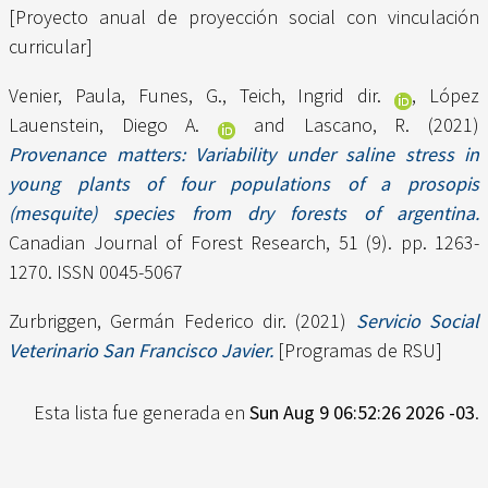
[Proyecto anual de proyección social con vinculación
curricular]
Venier, Paula
,
Funes, G.
,
Teich, Ingrid dir.
,
López
Lauenstein, Diego A.
and
Lascano, R.
(2021)
Provenance matters: Variability under saline stress in
young plants of four populations of a prosopis
(mesquite) species from dry forests of argentina.
Canadian Journal of Forest Research, 51 (9). pp. 1263-
1270. ISSN 0045-5067
Zurbriggen, Germán Federico dir.
(2021)
Servicio Social
Veterinario San Francisco Javier.
[Programas de RSU]
Esta lista fue generada en
Sun Aug 9 06:52:26 2026 -03
.