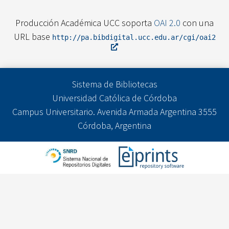
Producción Académica UCC soporta
OAI 2.0
con una
URL base
http://pa.bibdigital.ucc.edu.ar/cgi/oai2
Sistema de Bibliotecas
Universidad Católica de Córdoba
Campus Universitario. Avenida Armada Argentina 3555
Córdoba, Argentina