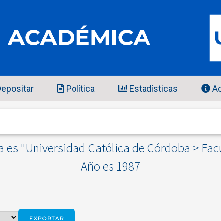
epositar
Política
Estadísticas
Ac
es "Universidad Católica de Córdoba > Facul
Año es 1987