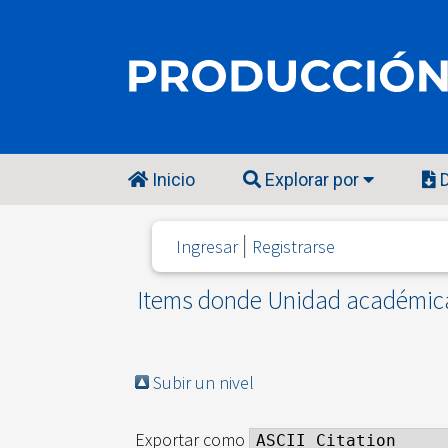
Inicio
Explorar por
D
Ingresar
Registrarse
Items donde Unidad académica 
Subir un nivel
Exportar como