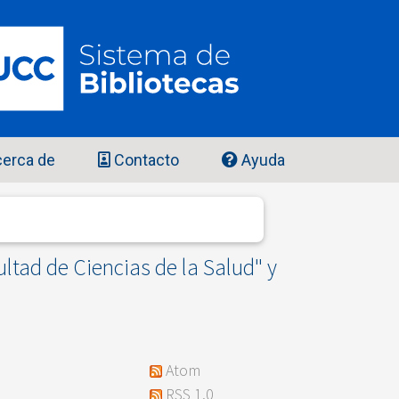
erca de
Contacto
Ayuda
tad de Ciencias de la Salud" y
Atom
RSS 1.0