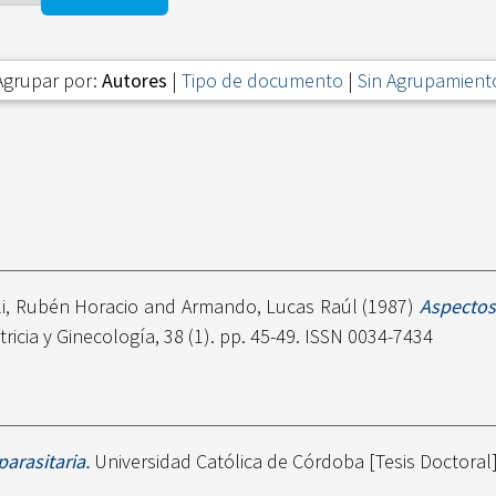
Agrupar por:
Autores
|
Tipo de documento
|
Sin Agrupamient
i, Rubén Horacio
and
Armando, Lucas Raúl
(1987)
Aspectos
icia y Ginecología, 38 (1). pp. 45-49. ISSN 0034-7434
arasitaria.
Universidad Católica de Córdoba [Tesis Doctoral]