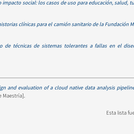
to impacto social: los casos de uso para educación, salud, 
istorias clínicas para el camión sanitario de la Fundación 
 de técnicas de sistemas tolerantes a fallas en el dis
gn and evaluation of a cloud native data analysis pipelin
e Maestría].
Esta lista f