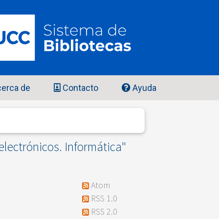
erca de
Contacto
Ayuda
lectrónicos. Informática"
Atom
RSS 1.0
RSS 2.0