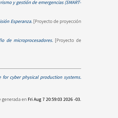
turismo y gestión de emergencias (SMART-
Misión Esperanza.
[Proyecto de proyección
eño de microprocesadores.
[Proyecto de
e for cyber physical production systems.
ue generada en
Fri Aug 7 20:59:03 2026 -03
.