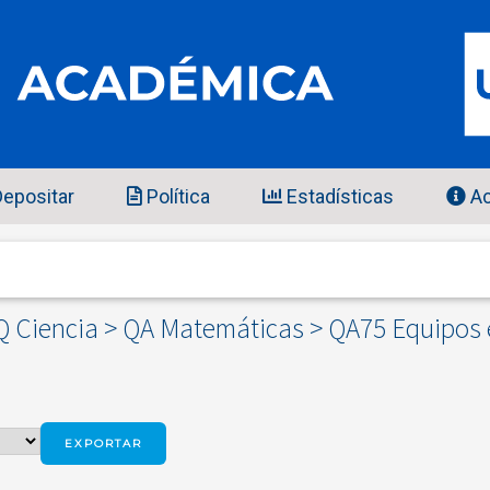
epositar
Política
Estadísticas
Ac
Q Ciencia > QA Matemáticas > QA75 Equipos e