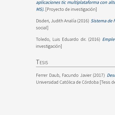
aplicaciones tic multiplataforma con al
MS).
[Proyecto de investigación]
Disderi, Judith Analía
(2016)
Sistema de h
social]
Toledo, Luis Eduardo dir.
(2016)
Empleo
investigación]
Tesis
Ferrer Daub, Facundo Javier
(2017)
Desi
Universidad Católica de Córdoba [Tesis d