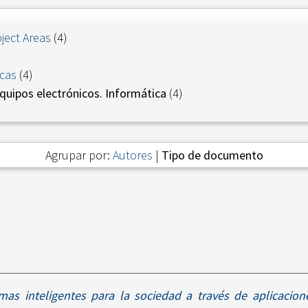
ject Areas
(4)
cas
(4)
uipos electrónicos. Informática
(4)
Agrupar por:
Autores
|
Tipo de documento
mas inteligentes para la sociedad a través de aplicacio