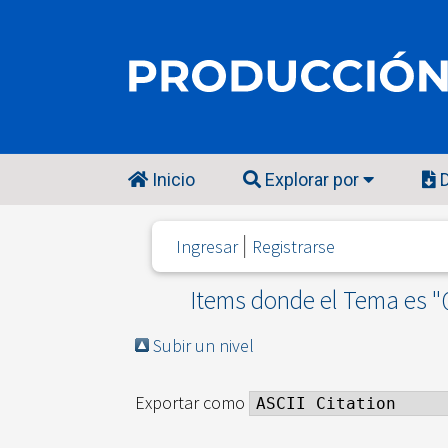
Inicio
Explorar por
D
Ingresar
Registrarse
Items donde el Tema es "
Subir un nivel
Exportar como