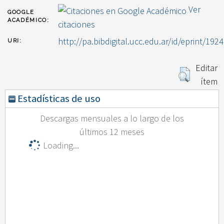
Ver
GOOGLE
ACADÉMICO:
citaciones
http://pa.bibdigital.ucc.edu.ar/id/eprint/1924
URI:
Editar
ítem
Estadísticas de uso
Descargas mensuales a lo largo de los
últimos 12 meses
Loading...