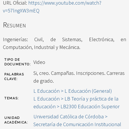
URL Oficial:
https://www.youtube.com/watch?
v=57lngXW3mEQ
Resumen
Ingenierías: Civil, de Sistemas, Electrónica, en
Computación, Industrial y Mecánica.
TIPO DE
Video
DOCUMENTO:
Si, creo. Campañas. Inscripciones. Carreras
PALABRAS
CLAVE:
de grado.
L Educación > L Educación (General)
L Educación > LB Teoría y práctica de la
TEMAS:
educación > LB2300 Educación Superior
Universidad Católica de Córdoba >
UNIDAD
ACADÉMICA:
Secretaría de Comunicación Institucional