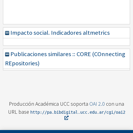
Impacto social. Indicadores altmetrics
Publicaciones similares :: CORE (COnnecting
REpositories)
Producción Académica UCC soporta
OAI 2.0
con una
URL base
http://pa.bibdigital.ucc.edu.ar/cgi/oai2