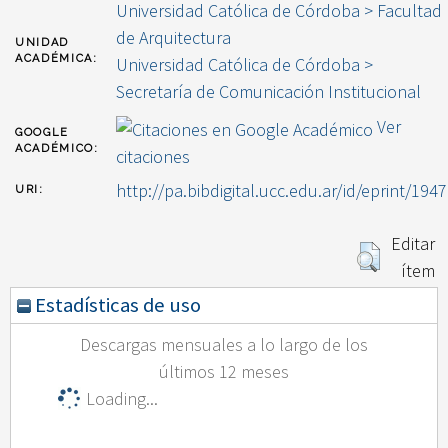
Universidad Católica de Córdoba > Facultad
de Arquitectura
UNIDAD
ACADÉMICA:
Universidad Católica de Córdoba >
Secretaría de Comunicación Institucional
Ver
GOOGLE
ACADÉMICO:
citaciones
http://pa.bibdigital.ucc.edu.ar/id/eprint/1947
URI:
Editar
ítem
Estadísticas de uso
Descargas mensuales a lo largo de los
últimos 12 meses
Loading...