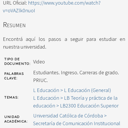
URL Oficial:
https://www.youtube.com/watch?
v=oVAZlk0nuoI
Resumen
Encontrá aquí los pasos a seguir para estudiar en
nuestra universidad.
TIPO DE
Video
DOCUMENTO:
Estudiantes. Ingreso. Carreras de grado.
PALABRAS
CLAVE:
PRIUC.
L Educación > L Educación (General)
L Educación > LB Teoría y práctica de la
TEMAS:
educación > LB2300 Educación Superior
Universidad Católica de Córdoba >
UNIDAD
ACADÉMICA:
Secretaría de Comunicación Institucional