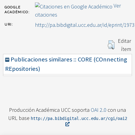
Ver
GOOGLE
ACADÉMICO:
citaciones
http://pa.bibdigital.ucc.edu.ar/id/eprint/1973
URI:
Editar
ítem
Publicaciones similares :: CORE (COnnecting
REpositories)
Producción Académica UCC soporta
OAI 2.0
con una
URL base
http://pa.bibdigital.ucc.edu.ar/cgi/oai2