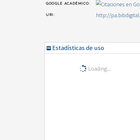
GOOGLE ACADÉMICO:
http://pa.bibdigita
URI:
Estadísticas de uso
Loading...