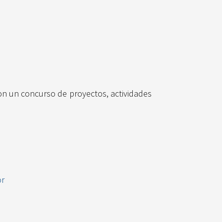
on un concurso de proyectos, actividades
or