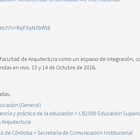
watch?v=RqF3qN3bWt8
Facultad de Arquitectura como un espacio de integración, c
bandas en vivo. 13 y 14 de Octubre de 2016.
adas.
ucación (General)
eoría y práctica de la educación > LB2300 Educación Superi
A Arquitectura
ca de Córdoba > Secretaría de Comunicación Institucional