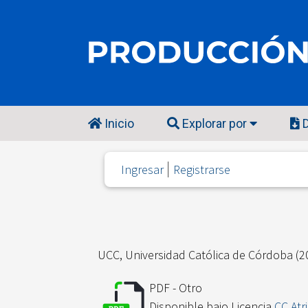
Inicio
Explorar por
D
Ingresar
Registrarse
UCC, Universidad Católica de Córdoba
(2
PDF - Otro
Disponible bajo Licencia
CC Atr