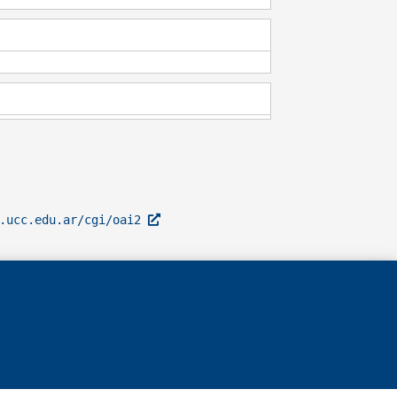
l.ucc.edu.ar/cgi/oai2