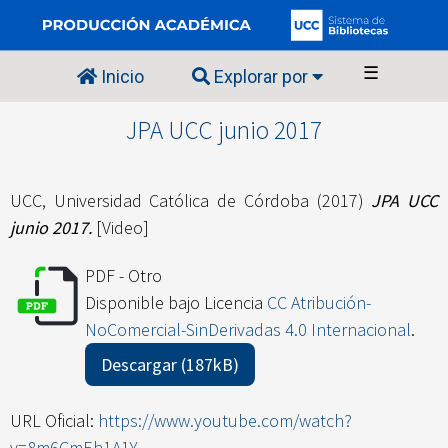
☰
Inicio
Explorar por
JPA UCC junio 2017
UCC, Universidad Católica de Córdoba
(2017)
JPA UCC
junio 2017.
[Video]
PDF - Otro
Disponible bajo Licencia
CC Atribución-
NoComercial-SinDerivadas 4.0 Internacional
.
Descargar (187kB)
URL Oficial:
https://www.youtube.com/watch?
v=8m6CmEh1A1Y