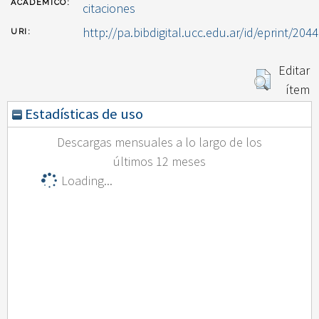
ACADÉMICO:
citaciones
http://pa.bibdigital.ucc.edu.ar/id/eprint/2044
URI:
Editar
ítem
Estadísticas de uso
Descargas mensuales a lo largo de los
últimos 12 meses
Loading...