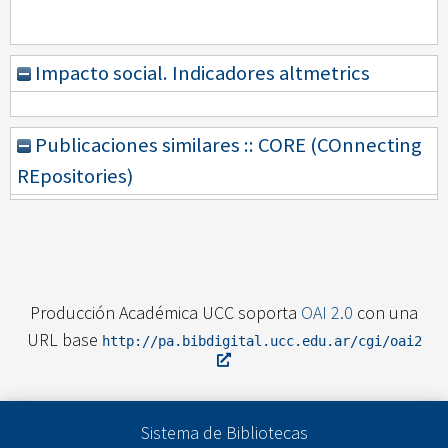
Impacto social. Indicadores altmetrics
Publicaciones similares :: CORE (COnnecting
REpositories)
Producción Académica UCC soporta
OAI 2.0
con una
URL base
http://pa.bibdigital.ucc.edu.ar/cgi/oai2
Sistema de Bibliotecas