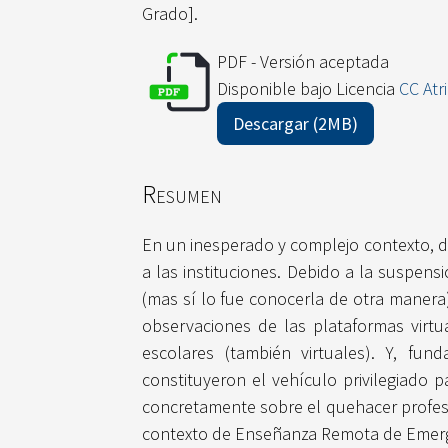
Grado].
PDF - Versión aceptada
Disponible bajo Licencia
CC Atr
Descargar (2MB)
Resumen
En un inesperado y complejo contexto, 
a las instituciones. Debido a la suspens
(mas sí lo fue conocerla de otra manera).
observaciones de las plataformas virtua
escolares (también virtuales). Y, fu
constituyeron el vehículo privilegiado 
concretamente sobre el quehacer profesi
contexto de Enseñanza Remota de Emergen