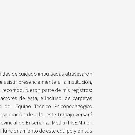
didas de cuidado impulsadas atravesaron
asistir presencialmente a la institución,
 recorrido, fueron parte de mis registros:
 actores de esta, e incluso, de carpetas
es del Equipo Técnico Psicopedagógico
sideración de ello, este trabajo versará
vincial de Enseñanza Media (I.P.E.M.) en
l funcionamiento de este equipo y en sus