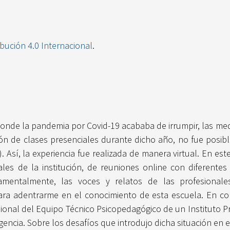
ibución 4.0 Internacional
.
donde la pandemia por Covid-19 acababa de irrumpir, las me
ión de clases presenciales durante dicho año, no fue posible 
 Así, la experiencia fue realizada de manera virtual. En este
les de la institución, de reuniones online con diferentes
ndamentalmente, las voces y relatos de las profesional
para adentrarme en el conocimiento de esta escuela. En con
onal del Equipo Técnico Psicopedagógico de un Instituto Pro
cia. Sobre los desafíos que introdujo dicha situación en e