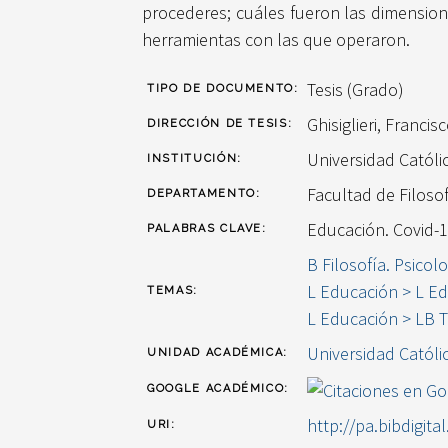
procederes; cuáles fueron las dimension
herramientas con las que operaron.
Tesis (Grado)
TIPO DE DOCUMENTO:
Ghisiglieri, Francis
DIRECCIÓN DE TESIS:
Universidad Catól
INSTITUCIÓN:
Facultad de Filos
DEPARTAMENTO:
Educación. Covid-1
PALABRAS CLAVE:
B Filosofía. Psicol
L Educación > L Ed
TEMAS:
L Educación > LB T
Universidad Católi
UNIDAD ACADÉMICA:
GOOGLE ACADÉMICO:
http://pa.bibdigita
URI: