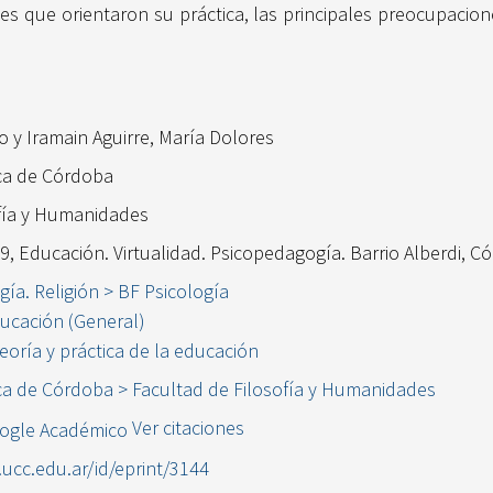
es que orientaron su práctica, las principales preocupacio
co
y
Iramain Aguirre, María Dolores
ica de Córdoba
ofía y Humanidades
9, Educación. Virtualidad. Psicopedagogía. Barrio Alberdi, C
ogía. Religión > BF Psicología
ucación (General)
eoría y práctica de la educación
ca de Córdoba > Facultad de Filosofía y Humanidades
Ver citaciones
l.ucc.edu.ar/id/eprint/3144