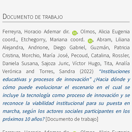
Documento de trabajo
Ferreyra, Horacio Ademar dir.
,
Olmos, Alicia Eugenia
coord.
,
Etchegorry, Mariana coord.
,
Abram, Liliana
Alejandra
,
Andrione, Diego Gabriel
,
Guzmán, Patricia
Cristina
,
Morchio, María José
,
Pecoud, Catalina
,
Rossler,
Daniela Susana
,
Sajoza Juric, Víctor Hugo
,
Tita, Analía
Verónica
and
Torres, Sandra
(2022)
“Instituciones
educativas y procesos de innovación” ¿Hacia dónde y
cómo puede evolucionar el escenario en el cual se
incluye la tecnología como proceso de innovación y se
reconoce la viabilidad institucional para su puesta en
marcha, según los actores sociales participantes en los
próximos 10 años?
[Documento de trabajo]