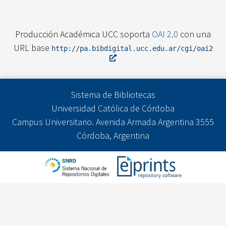
Producción Académica UCC soporta
OAI 2.0
con una
URL base
http://pa.bibdigital.ucc.edu.ar/cgi/oai2
Sistema de Bibliotecas
Universidad Católica de Córdoba
Campus Universitario. Avenida Armada Argentina 3555
Córdoba, Argentina