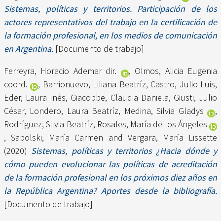
Sistemas, políticas y territorios. Participación de los
actores representativos del trabajo en la certificación de
la formación profesional, en los medios de comunicación
en Argentina.
[Documento de trabajo]
Ferreyra, Horacio Ademar dir.
,
Olmos, Alicia Eugenia
coord.
,
Barrionuevo, Liliana Beatríz
,
Castro, Julio Luis
,
Eder, Laura Inés
,
Giacobbe, Claudia Daniela
,
Giusti, Julio
César
,
Londero, Laura Beatríz
,
Medina, Silvia Gladys
,
Rodríguez, Silvia Beatríz
,
Rosales, María de los Ángeles
,
Sapolski, María Carmen
and
Vergara, María Lissette
(2020)
Sistemas, políticas y territorios ¿Hacia dónde y
cómo pueden evolucionar las políticas de acreditación
de la formación profesional en los próximos diez años en
la República Argentina? Aportes desde la bibliografía.
[Documento de trabajo]