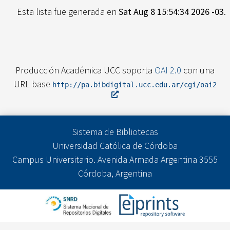
Esta lista fue generada en
Sat Aug 8 15:54:34 2026 -03
.
Producción Académica UCC soporta
OAI 2.0
con una
URL base
http://pa.bibdigital.ucc.edu.ar/cgi/oai2
Sistema de Bibliotecas
Universidad Católica de Córdoba
Campus Universitario. Avenida Armada Argentina 3555
Córdoba, Argentina