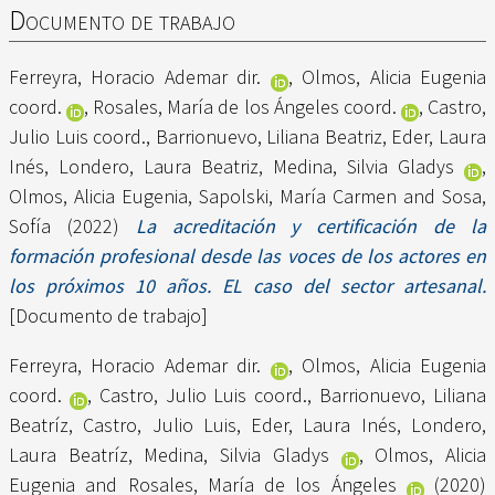
Documento de trabajo
Ferreyra, Horacio Ademar dir.
,
Olmos, Alicia Eugenia
coord.
,
Rosales, María de los Ángeles coord.
,
Castro,
Julio Luis coord.
,
Barrionuevo, Liliana Beatriz
,
Eder, Laura
Inés
,
Londero, Laura Beatriz
,
Medina, Silvia Gladys
,
Olmos, Alicia Eugenia
,
Sapolski, María Carmen
and
Sosa,
Sofía
(2022)
La acreditación y certificación de la
formación profesional desde las voces de los actores en
los próximos 10 años. EL caso del sector artesanal.
[Documento de trabajo]
Ferreyra, Horacio Ademar dir.
,
Olmos, Alicia Eugenia
coord.
,
Castro, Julio Luis coord.
,
Barrionuevo, Liliana
Beatríz
,
Castro, Julio Luis
,
Eder, Laura Inés
,
Londero,
Laura Beatríz
,
Medina, Silvia Gladys
,
Olmos, Alicia
Eugenia
and
Rosales, María de los Ángeles
(2020)