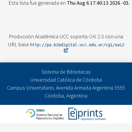
Esta lista fue generada en
Thu Aug 6 17:40:13 2026 -03
.
Producción Académica UCC soporta
OAI 2.0
con una
URL base
http://pa.bibdigital.ucc.edu.ar/cgi/oai2
Sistema de Bibliotecas
Universidad Católica de Córdoba
Campus Universitario. Avenida Armada Argentina 3555
Córdoba, Argentina