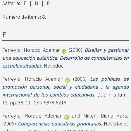
Saltar a:
F
|
N
|
P
Número de items:
8
.
F
Ferreyra, Horacio Ademar
(2006)
Diseñar y gestionar
una educación auténtica. Desarrollo de competencias en
escuelas situadas.
Noveduc.
Ferreyra, Horacio Ademar
(2006)
Las políticas de
promoción personal, social y ciudadana : la agenda
internacional de los cambios educativos.
Duc in altum.,
12. pp. 39-70. ISSN 9879-6219
Ferreyra, Horacio Ademar
and
Millen, Diana Marta
(2006)
Competencias educativas prioritarias.
Novedades