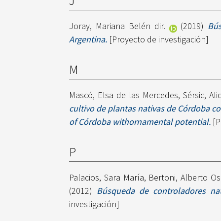
J
Joray, Mariana Belén dir.
(2019)
Bús
Argentina.
[Proyecto de investigación]
M
Mascó, Elsa de las Mercedes
,
Sérsic, Ali
cultivo de plantas nativas de Córdoba c
of Córdoba withornamental potential.
[P
P
Palacios, Sara María
,
Bertoni, Alberto Os
(2012)
Búsqueda de controladores natu
investigación]