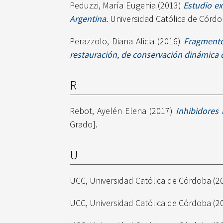
Peduzzi, María Eugenia
(2013)
Estudio ex
Argentina.
Universidad Católica de Córdob
Perazzolo, Diana Alicia
(2016)
Fragmento
restauración, de conservación dinámica 
R
Rebot, Ayelén Elena
(2017)
Inhibidores 
Grado].
U
UCC, Universidad Católica de Córdoba
(2
UCC, Universidad Católica de Córdoba
(2