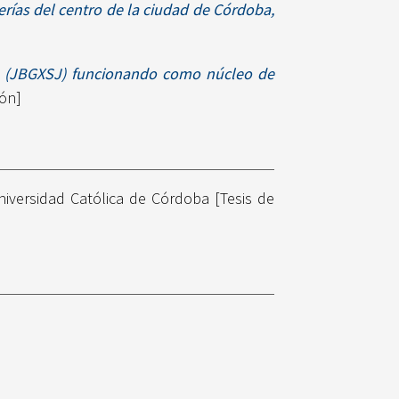
erías del centro de la ciudad de Córdoba,
J (JBGXSJ) funcionando como núcleo de
ión]
iversidad Católica de Córdoba [Tesis de