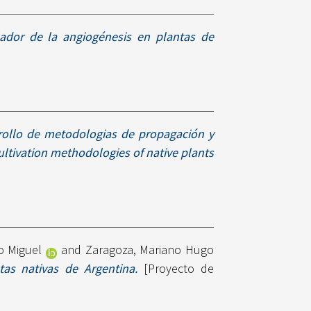
dor de la angiogénesis en plantas de
rollo de metodologias de propagación y
ltivation methodologies of native plants
o Miguel
and
Zaragoza, Mariano Hugo
as nativas de Argentina.
[Proyecto de