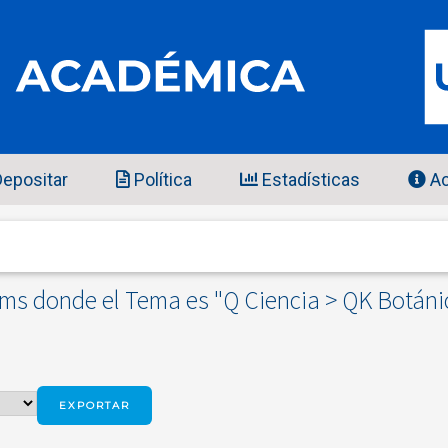
epositar
Política
Estadísticas
Ac
ems donde el Tema es "Q Ciencia > QK Botáni