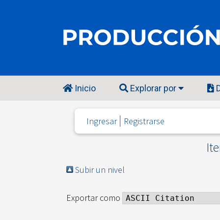
Inicio
Explorar por
D
Ingresar
Registrarse
It
Subir un nivel
Exportar como