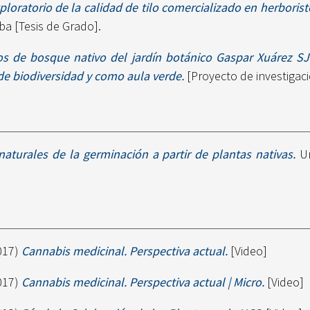
ploratorio de la calidad de tilo comercializado en herborist
a [Tesis de Grado].
s de bosque nativo del jardín botánico Gaspar Xuárez S
de biodiversidad y como aula verde.
[Proyecto de investigac
naturales de la germinación a partir de plantas nativas.
Un
017)
Cannabis medicinal. Perspectiva actual.
[Video]
017)
Cannabis medicinal. Perspectiva actual | Micro.
[Video]