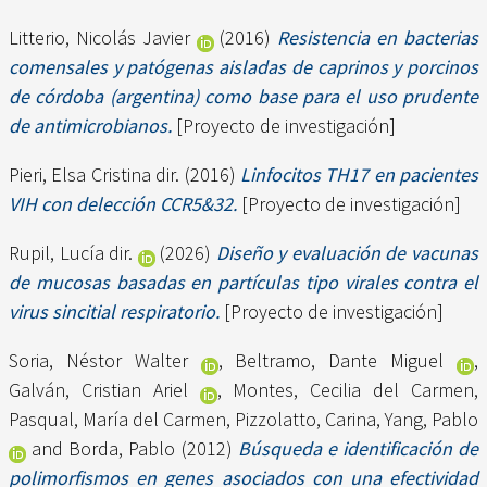
Litterio, Nicolás Javier
(2016)
Resistencia en bacterias
comensales y patógenas aisladas de caprinos y porcinos
de córdoba (argentina) como base para el uso prudente
de antimicrobianos.
[Proyecto de investigación]
Pieri, Elsa Cristina dir.
(2016)
Linfocitos TH17 en pacientes
VIH con delección CCR5&32.
[Proyecto de investigación]
Rupil, Lucía dir.
(2026)
Diseño y evaluación de vacunas
de mucosas basadas en partículas tipo virales contra el
virus sincitial respiratorio.
[Proyecto de investigación]
Soria, Néstor Walter
,
Beltramo, Dante Miguel
,
Galván, Cristian Ariel
,
Montes, Cecilia del Carmen
,
Pasqual, María del Carmen
,
Pizzolatto, Carina
,
Yang, Pablo
and
Borda, Pablo
(2012)
Búsqueda e identificación de
polimorfismos en genes asociados con una efectividad