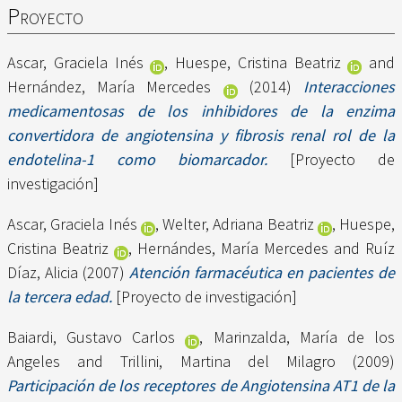
Proyecto
Ascar, Graciela Inés
,
Huespe, Cristina Beatriz
and
Hernández, María Mercedes
(2014)
Interacciones
medicamentosas de los inhibidores de la enzima
convertidora de angiotensina y fibrosis renal rol de la
endotelina-1 como biomarcador.
[Proyecto de
investigación]
Ascar, Graciela Inés
,
Welter, Adriana Beatriz
,
Huespe,
Cristina Beatriz
,
Hernándes, María Mercedes
and
Ruíz
Díaz, Alicia
(2007)
Atención farmacéutica en pacientes de
la tercera edad.
[Proyecto de investigación]
Baiardi, Gustavo Carlos
,
Marinzalda, María de los
Angeles
and
Trillini, Martina del Milagro
(2009)
Participación de los receptores de Angiotensina AT1 de la