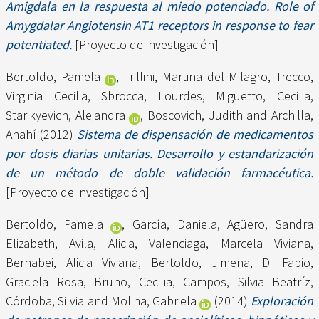
Amigdala en la respuesta al miedo potenciado. Role of
Amygdalar Angiotensin AT1 receptors in response to fear
potentiated.
[Proyecto de investigación]
Bertoldo, Pamela
,
Trillini, Martina del Milagro
,
Trecco,
Virginia Cecilia
,
Sbrocca, Lourdes
,
Miguetto, Cecilia
,
Starikyevich, Alejandra
,
Boscovich, Judith
and
Archilla,
Anahí
(2012)
Sistema de dispensación de medicamentos
por dosis diarias unitarias. Desarrollo y estandarización
de un método de doble validación farmacéutica.
[Proyecto de investigación]
Bertoldo, Pamela
,
García, Daniela
,
Agüero, Sandra
Elizabeth
,
Avila, Alicia
,
Valenciaga, Marcela Viviana
,
Bernabei, Alicia Viviana
,
Bertoldo, Jimena
,
Di Fabio,
Graciela Rosa
,
Bruno, Cecilia
,
Campos, Silvia Beatríz
,
Córdoba, Silvia
and
Molina, Gabriela
(2014)
Exploración