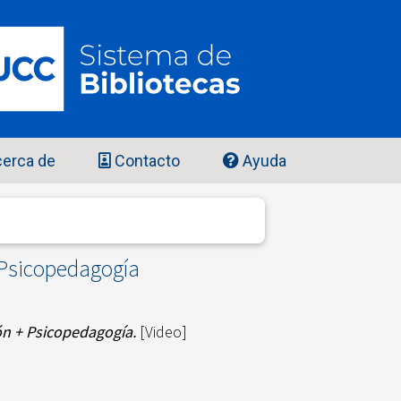
erca de
Contacto
Ayuda
 Psicopedagogía
ón + Psicopedagogía.
[Video]