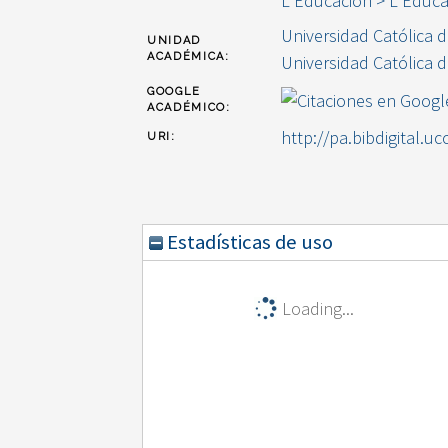
L Educación > L Educa
Universidad Católica 
UNIDAD
ACADÉMICA:
Universidad Católica 
GOOGLE
ACADÉMICO:
http://pa.bibdigital.uc
URI:
Estadísticas de uso
Loading...