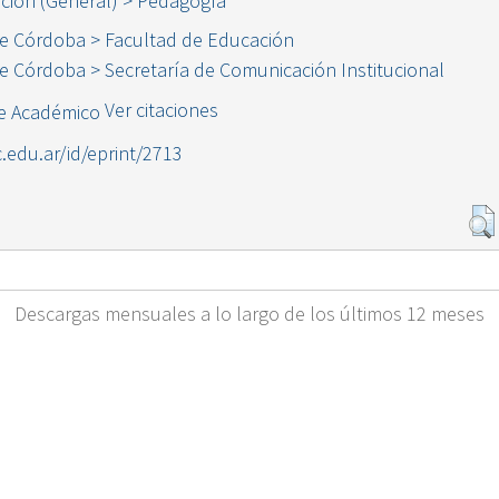
ción (General) > Pedagogía
de Córdoba > Facultad de Educación
de Córdoba > Secretaría de Comunicación Institucional
Ver citaciones
c.edu.ar/id/eprint/2713
Descargas mensuales a lo largo de los últimos 12 meses