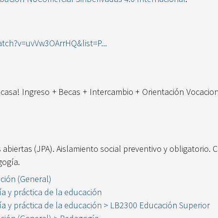
tch?v=uvVw3OArrHQ&list=P...
casa! Ingreso + Becas + Intercambio + Orientación Vocacion
abiertas (JPA). Aislamiento social preventivo y obligatorio. 
gogía.
ción (General)
a y práctica de la educación
ía y práctica de la educación > LB2300 Educación Superior