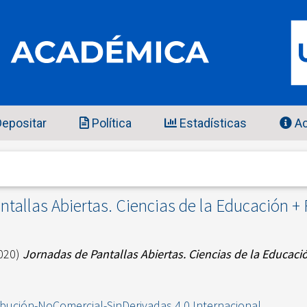
epositar
Política
Estadísticas
Ac
ntallas Abiertas. Ciencias de la Educación +
020)
Jornadas de Pantallas Abiertas. Ciencias de la Educaci
ibución-NoComercial-SinDerivadas 4.0 Internacional
.