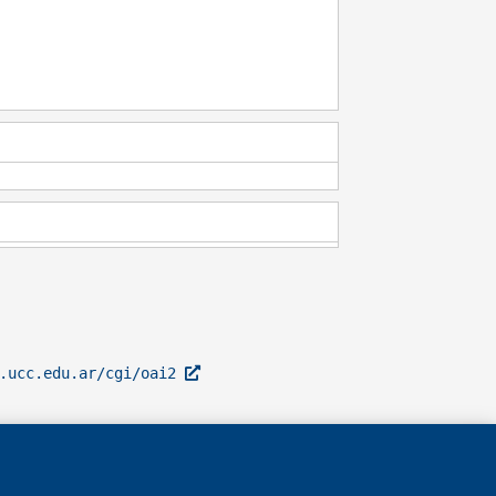
l.ucc.edu.ar/cgi/oai2