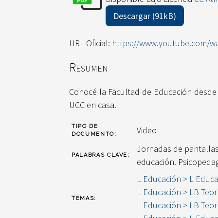
Descargar (91kB)
URL Oficial:
https://www.youtube.com/wa
Resumen
Conocé la Facultad de Educación desde 
UCC en casa.
TIPO DE
Video
DOCUMENTO:
Jornadas de pantallas 
PALABRAS CLAVE:
educación. Psicopeda
L Educación > L Educa
L Educación > LB Teorí
TEMAS:
L Educación > LB Teor