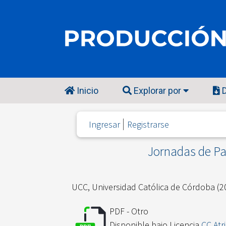
Inicio
Explorar por
D
Ingresar
Registrarse
Jornadas de Pa
UCC, Universidad Católica de Córdoba
(2
PDF - Otro
Disponible bajo Licencia
CC Atr