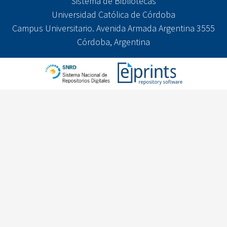
Sistema de Bibliotecas
Universidad Católica de Córdoba
Campus Universitario. Avenida Armada Argentina 3555
Córdoba, Argentina