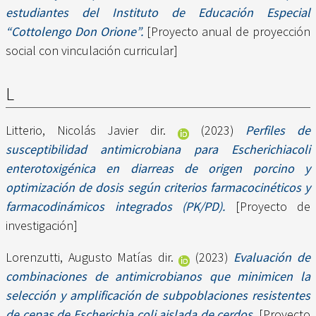
estudiantes del Instituto de Educación Especial
“Cottolengo Don Orione”.
[Proyecto anual de proyección
social con vinculación curricular]
L
Litterio, Nicolás Javier dir.
(2023)
Perfiles de
susceptibilidad antimicrobiana para Escherichiacoli
enterotoxigénica en diarreas de origen porcino y
optimización de dosis según criterios farmacocinéticos y
farmacodinámicos integrados (PK/PD).
[Proyecto de
investigación]
Lorenzutti, Augusto Matías dir.
(2023)
Evaluación de
combinaciones de antimicrobianos que minimicen la
selección y amplificación de subpoblaciones resistentes
de cepas de Escherichia coli aislada de cerdos.
[Proyecto