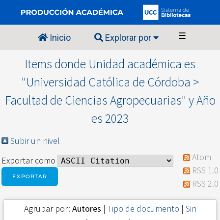
☰
Inicio
Explorar por
Items donde Unidad académica es
"Universidad Católica de Córdoba >
Facultad de Ciencias Agropecuarias" y Año
es 2023
Subir un nivel
Atom
Exportar como
RSS 1.0
RSS 2.0
Agrupar por:
Autores
|
Tipo de documento
|
Sin