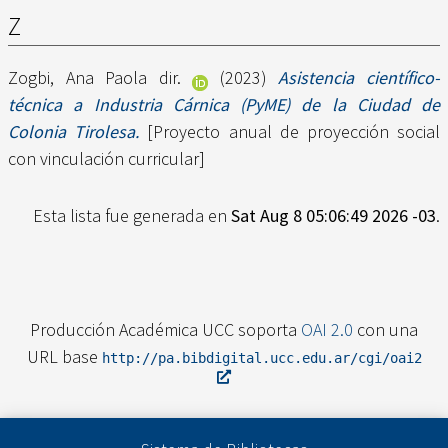
Z
Zogbi, Ana Paola dir.
(2023)
Asistencia científico-
técnica a Industria Cárnica (PyME) de la Ciudad de
Colonia Tirolesa.
[Proyecto anual de proyección social
con vinculación curricular]
Esta lista fue generada en
Sat Aug 8 05:06:49 2026 -03
.
Producción Académica UCC soporta
OAI 2.0
con una
URL base
http://pa.bibdigital.ucc.edu.ar/cgi/oai2