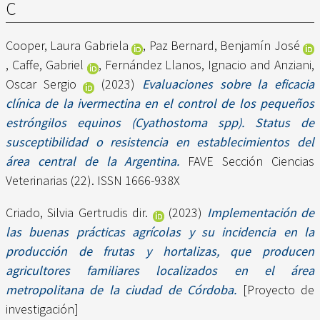
C
Cooper, Laura Gabriela
,
Paz Bernard, Benjamín José
,
Caffe, Gabriel
,
Fernández Llanos, Ignacio
and
Anziani,
Oscar Sergio
(2023)
Evaluaciones sobre la eficacia
clínica de la ivermectina en el control de los pequeños
estróngilos equinos (Cyathostoma spp). Status de
susceptibilidad o resistencia en establecimientos del
área central de la Argentina.
FAVE Sección Ciencias
Veterinarias (22). ISSN 1666-938X
Criado, Silvia Gertrudis dir.
(2023)
Implementación de
las buenas prácticas agrícolas y su incidencia en la
producción de frutas y hortalizas, que producen
agricultores familiares localizados en el área
metropolitana de la ciudad de Córdoba.
[Proyecto de
investigación]