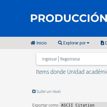
Inicio
Explorar por
D
Ingresar
Registrarse
Items donde Unidad académic
Subir un nivel
Exportar como