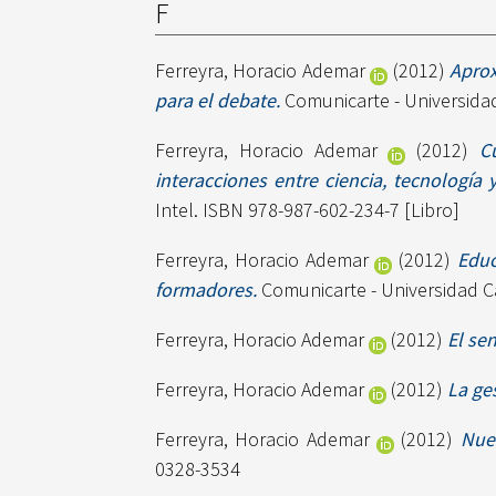
F
Ferreyra, Horacio Ademar
(2012)
Aprox
para el debate.
Comunicarte - Universidad
Ferreyra, Horacio Ademar
(2012)
C
interacciones entre ciencia, tecnología
Intel. ISBN 978-987-602-234-7 [Libro]
Ferreyra, Horacio Ademar
(2012)
Educ
formadores.
Comunicarte - Universidad C
Ferreyra, Horacio Ademar
(2012)
El se
Ferreyra, Horacio Ademar
(2012)
La ge
Ferreyra, Horacio Ademar
(2012)
Nue
0328-3534