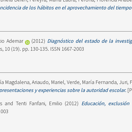
Incidencia de los hábitos en el aprovechamiento del tiempo 
cio Ademar
(2012)
Diagnóstico del estado de la investi
, 10 (19). pp. 130-135. ISSN 1667-2003
ría Magdalena
,
Ariaudo, Mariel
,
Verde, María Fernanda
,
Juri, 
resentaciones y experiencias sobre la autoridad escolar.
[P
s
and
Tenti Fanfani, Emilio
(2012)
Educación, exclusión 
2003