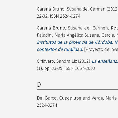
Carena Bruno, Susana del Carmen
(2012
22-32. ISSN 2524-9274
Carena Bruno, Susana del Carmen
,
Rob
Paladini, María Angélica Susana
,
García,
institutos de la provincia de Córdoba. 
contextos de ruralidad.
[Proyecto de inve
Chiavaro, Sandra Liz
(2012)
La enseñanza
(1). pp. 33-39. ISSN 1667-2003
D
Del Barco, Guadalupe
and
Verde, María
2524-9274