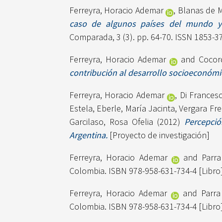
Ferreyra, Horacio Ademar
,
Blanas de M
caso de algunos países del mundo y
Comparada, 3 (3). pp. 64-70. ISSN 1853-3
Ferreyra, Horacio Ademar
and
Cocor
contribución al desarrollo socioeconómi
Ferreyra, Horacio Ademar
,
Di Francesc
Estela
,
Eberle, María Jacinta
,
Vergara Fr
Garcilaso, Rosa Ofelia
(2012)
Percepció
Argentina.
[Proyecto de investigación]
Ferreyra, Horacio Ademar
and
Parr
Colombia. ISBN 978-958-631-734-4 [Libro
Ferreyra, Horacio Ademar
and
Parr
Colombia. ISBN 978-958-631-734-4 [Libro