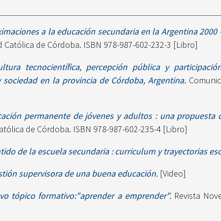
imaciones a la educación secundaria en la Argentina 2000 -
 Católica de Córdoba. ISBN 978-987-602-232-3 [Libro]
ultura tecnocientífica, percepción pública y participac
 y sociedad en la provincia de Córdoba, Argentina.
Comunica
ación permanente de jóvenes y adultos : una propuesta d
atólica de Córdoba. ISBN 978-987-602-235-4 [Libro]
ntido de la escuela secundaria : curriculum y trayectorias es
stión supervisora de una buena educación.
[Video]
vo tópico formativo:"aprender a emprender".
Revista Nove