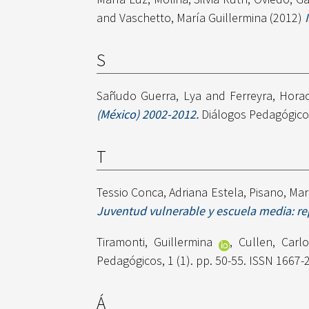
and
Vaschetto, María Guillermina
(2012)
S
Sañudo Guerra, Lya
and
Ferreyra, Hora
(México) 2002-2012.
Diálogos Pedagógicos
T
Tessio Conca, Adriana Estela
,
Pisano, Ma
Juventud vulnerable y escuela media: rep
Tiramonti, Guillermina
,
Cullen, Carlo
Pedagógicos, 1 (1). pp. 50-55. ISSN 1667-
Á