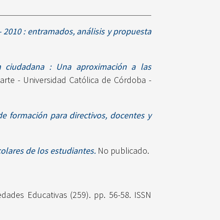
 2010 : entramados, análisis y propuesta
ión ciudadana : Una aproximación a las
rte - Universidad Católica de Córdoba -
e formación para directivos, docentes y
colares de los estudiantes.
No publicado.
dades Educativas (259). pp. 56-58. ISSN