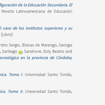
iguración de la Educación Secundaria. El
Revista Latinoamericana de Educación
l caso de los institutos superiores y su
[Libro]
ndro Sergio
,
Blanas de Marengo, Georgia
, Santiago
,
Sandrone, Doly Beatriz
and
tecnológica en la provincia de Córdoba,
ica. Tomo I.
Universidad Santo Tomás,
ca. Tomo II.
Universidad Santo Tomás,