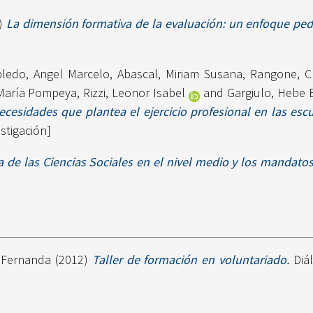
)
La dimensión formativa de la evaluación: un enfoque ped
ledo, Angel Marcelo
,
Abascal, Miriam Susana
,
Rangone, C
 María Pompeya
,
Rizzi, Leonor Isabel
and
Gargiulo, Hebe 
Necesidades que plantea el ejercicio profesional en las esc
stigación]
 de las Ciencias Sociales en el nivel medio y los mandatos
 Fernanda
(2012)
Taller de formación en voluntariado.
Diál