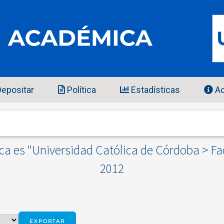
epositar
Política
Estadísticas
Ac
a es "Universidad Católica de Córdoba > Fac
2012