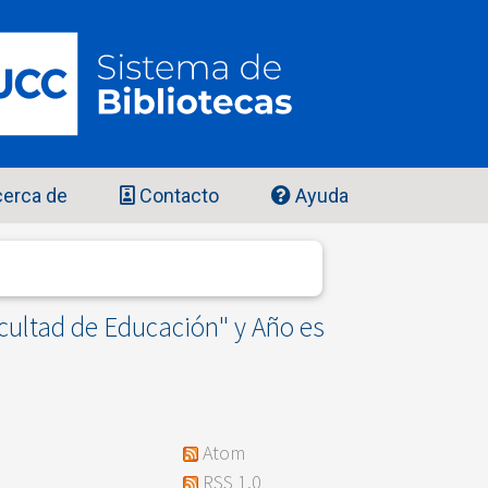
erca de
Contacto
Ayuda
ultad de Educación" y Año es
Atom
RSS 1.0