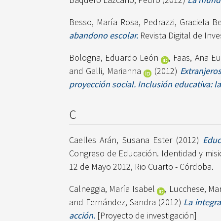
Besso, María Rosa
,
Pedrazzi, Graciela Be
abandono escolar.
Revista Digital de Inv
Bologna, Eduardo León
,
Faas, Ana Eu
and
Galli, Marianna
(2012)
Extranjero
proyección social. Inclusión educativa: la
C
Caelles Arán, Susana Ester
(2012)
Educ
Congreso de Educación. Identidad y misió
12 de Mayo 2012, Rio Cuarto - Córdoba.
Calneggia, María Isabel
,
Lucchese, Ma
and
Fernández, Sandra
(2012)
La integr
acción.
[Proyecto de investigación]