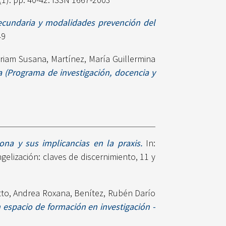
ecundaria y modalidades prevención del
49
iriam Susana
,
Martínez, María Guillermina
la (Programa de investigación, docencia y
ona y sus implicancias en la praxis.
In:
elización: claves de discernimiento, 11 y
tto, Andrea Roxana
,
Benítez, Rubén Darío
n espacio de formación en investigación -