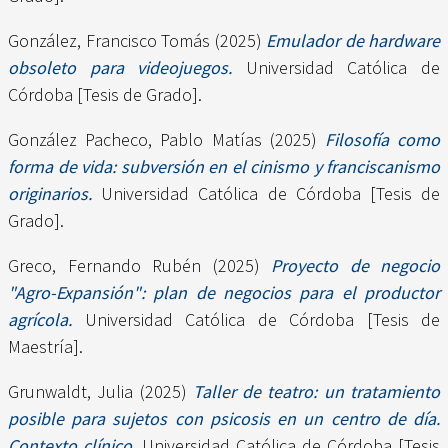
González, Francisco Tomás
(2025)
Emulador de hardware
obsoleto para videojuegos.
Universidad Católica de
Córdoba [Tesis de Grado].
González Pacheco, Pablo Matías
(2025)
Filosofía como
forma de vida: subversión en el cinismo y franciscanismo
originarios.
Universidad Católica de Córdoba [Tesis de
Grado].
Greco, Fernando Rubén
(2025)
Proyecto de negocio
"Agro-Expansión": plan de negocios para el productor
agrícola.
Universidad Católica de Córdoba [Tesis de
Maestría].
Grunwaldt, Julia
(2025)
Taller de teatro: un tratamiento
posible para sujetos con psicosis en un centro de día.
Contexto clínico.
Universidad Católica de Córdoba [Tesis