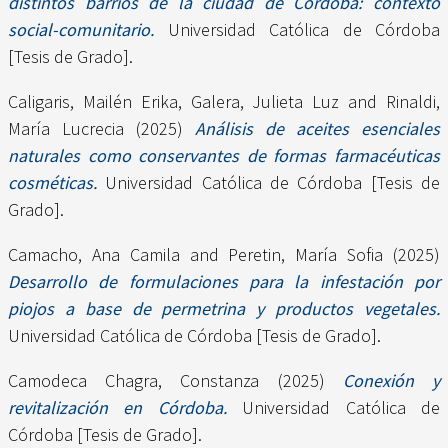
distintos barrios de la ciudad de Córdoba: contexto
social-comunitario.
Universidad Católica de Córdoba
[Tesis de Grado].
Caligaris, Mailén Erika
,
Galera, Julieta Luz
and
Rinaldi,
María Lucrecia
(2025)
Análisis de aceites esenciales
naturales como conservantes de formas farmacéuticas
cosméticas.
Universidad Católica de Córdoba [Tesis de
Grado].
Camacho, Ana Camila
and
Peretin, María Sofia
(2025)
Desarrollo de formulaciones para la infestación por
piojos a base de permetrina y productos vegetales.
Universidad Católica de Córdoba [Tesis de Grado].
Camodeca Chagra, Constanza
(2025)
Conexión y
revitalización en Córdoba.
Universidad Católica de
Córdoba [Tesis de Grado].