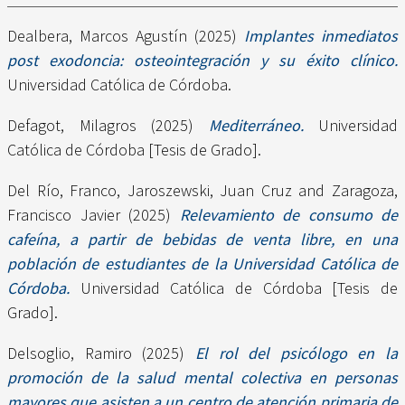
Dealbera, Marcos Agustín
(2025)
Implantes inmediatos
post exodoncia: osteointegración y su éxito clínico.
Universidad Católica de Córdoba.
Defagot, Milagros
(2025)
Mediterráneo.
Universidad
Católica de Córdoba [Tesis de Grado].
Del Río, Franco
,
Jaroszewski, Juan Cruz
and
Zaragoza,
Francisco Javier
(2025)
Relevamiento de consumo de
cafeína, a partir de bebidas de venta libre, en una
población de estudiantes de la Universidad Católica de
Córdoba.
Universidad Católica de Córdoba [Tesis de
Grado].
Delsoglio, Ramiro
(2025)
El rol del psicólogo en la
promoción de la salud mental colectiva en personas
mayores que asisten a un centro de atención primaria de