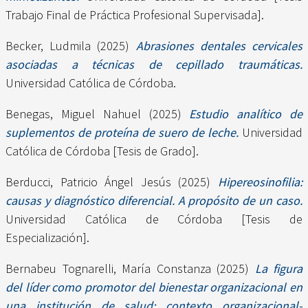
Trabajo Final de Práctica Profesional Supervisada].
Becker, Ludmila
(2025)
Abrasiones dentales cervicales
asociadas a técnicas de cepillado traumáticas.
Universidad Católica de Córdoba.
Benegas, Miguel Nahuel
(2025)
Estudio analítico de
suplementos de proteína de suero de leche.
Universidad
Católica de Córdoba [Tesis de Grado].
Berducci, Patricio Ángel Jesús
(2025)
Hipereosinofilia:
causas y diagnóstico diferencial. A propósito de un caso.
Universidad Católica de Córdoba [Tesis de
Especialización].
Bernabeu Tognarelli, María Constanza
(2025)
La figura
del líder como promotor del bienestar organizacional en
una institución de salud: contexto organizacional-