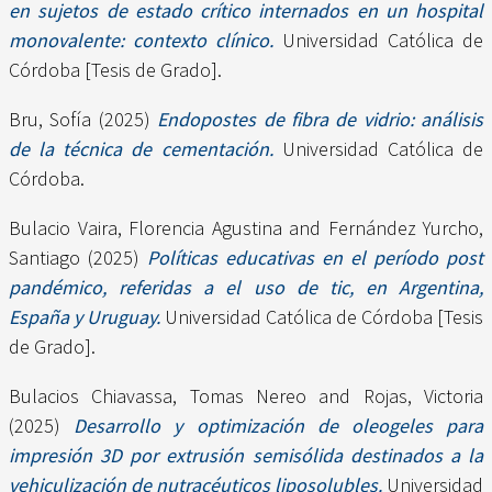
en sujetos de estado crítico internados en un hospital
monovalente: contexto clínico.
Universidad Católica de
Córdoba [Tesis de Grado].
Bru, Sofía
(2025)
Endopostes de fibra de vidrio: análisis
de la técnica de cementación.
Universidad Católica de
Córdoba.
Bulacio Vaira, Florencia Agustina
and
Fernández Yurcho,
Santiago
(2025)
Políticas educativas en el período post
pandémico, referidas a el uso de tic, en Argentina,
España y Uruguay.
Universidad Católica de Córdoba [Tesis
de Grado].
Bulacios Chiavassa, Tomas Nereo
and
Rojas, Victoria
(2025)
Desarrollo y optimización de oleogeles para
impresión 3D por extrusión semisólida destinados a la
vehiculización de nutracéuticos liposolubles.
Universidad