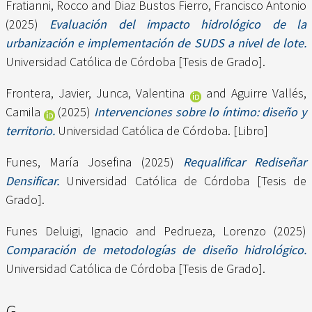
Fratianni, Rocco
and
Diaz Bustos Fierro, Francisco Antonio
(2025)
Evaluación del impacto hidrológico de la
urbanización e implementación de SUDS a nivel de lote.
Universidad Católica de Córdoba [Tesis de Grado].
Frontera, Javier
,
Junca, Valentina
and
Aguirre Vallés,
Camila
(2025)
Intervenciones sobre lo íntimo: diseño y
territorio.
Universidad Católica de Córdoba. [Libro]
Funes, María Josefina
(2025)
Requalificar Rediseñar
Densificar.
Universidad Católica de Córdoba [Tesis de
Grado].
Funes Deluigi, Ignacio
and
Pedrueza, Lorenzo
(2025)
Comparación de metodologías de diseño hidrológico.
Universidad Católica de Córdoba [Tesis de Grado].
G