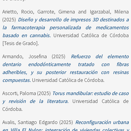
Arietto, Rocio
,
Garrote, Gimena
and
Igarzabal, Milena
(2025)
Diseño y desarrollo de impresos 3D destinados a
la farmacoterapia personalizada de medicamentos
basado en cannabis.
Universidad Católica de Córdoba
[Tesis de Grado].
Armando, Josefina
(2025)
Refuerzo del elemento
dentario endodónticamente tratado con fibras
adheribles, y su posterior restauración con resinas
compuestas.
Universidad Católica de Córdoba.
Ascorti, Paloma
(2025)
Torus mandibular: estudio de caso
y revisión de la literatura.
Universidad Católica de
Córdoba.
Avalis, Santiago Edgardo
(2025)
Reconfiguración urbana
en Villa El Nylon: integración de viviendas colectivas y