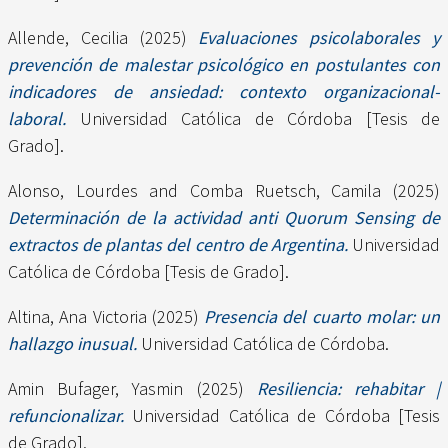
Allende, Cecilia
(2025)
Evaluaciones psicolaborales y
prevención de malestar psicológico en postulantes con
indicadores de ansiedad: contexto organizacional-
laboral.
Universidad Católica de Córdoba [Tesis de
Grado].
Alonso, Lourdes
and
Comba Ruetsch, Camila
(2025)
Determinación de la actividad anti Quorum Sensing de
extractos de plantas del centro de Argentina.
Universidad
Católica de Córdoba [Tesis de Grado].
Altina, Ana Victoria
(2025)
Presencia del cuarto molar: un
hallazgo inusual.
Universidad Católica de Córdoba.
Amin Bufager, Yasmin
(2025)
Resiliencia: rehabitar |
refuncionalizar.
Universidad Católica de Córdoba [Tesis
de Grado].