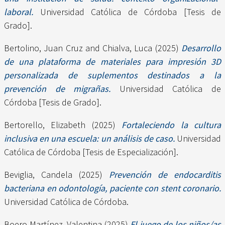
laboral.
Universidad Católica de Córdoba [Tesis de
Grado].
Bertolino, Juan Cruz
and
Chialva, Luca
(2025)
Desarrollo
de una plataforma de materiales para impresión 3D
personalizada de suplementos destinados a la
prevención de migrañas.
Universidad Católica de
Córdoba [Tesis de Grado].
Bertorello, Elizabeth
(2025)
Fortaleciendo la cultura
inclusiva en una escuela: un análisis de caso.
Universidad
Católica de Córdoba [Tesis de Especialización].
Beviglia, Candela
(2025)
Prevención de endocarditis
bacteriana en odontología, paciente con stent coronario.
Universidad Católica de Córdoba.
Boero Martínez, Valentina
(2025)
El juego de los niños/as