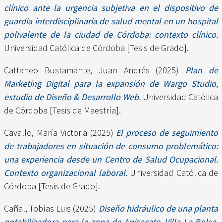
clínico ante la urgencia subjetiva en el dispositivo de
guardia interdisciplinaria de salud mental en un hospital
polivalente de la ciudad de Córdoba: contexto clínico.
Universidad Católica de Córdoba [Tesis de Grado].
Cattaneo Bustamante, Juan Andrés
(2025)
Plan de
Marketing Digital para la expansión de Wargo Studio,
estudio de Diseño & Desarrollo Web.
Universidad Católica
de Córdoba [Tesis de Maestría].
Cavallo, María Victoria
(2025)
El proceso de seguimiento
de trabajadores en situación de consumo problemático:
una experiencia desde un Centro de Salud Ocupacional.
Contexto organizacional laboral.
Universidad Católica de
Córdoba [Tesis de Grado].
Cañal, Tobías Luis
(2025)
Diseño hidráulico de una planta
potabilizadora para la zona de Anisacate, Villa La Bolsa,