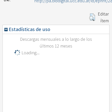
http://pa.bibdigital.ucc.edu.ar/id/eprint/2
URI:
Editar
ítem
Estadísticas de uso
Descargas mensuales a lo largo de los
últimos 12 meses
Loading...