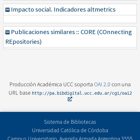
Impacto social. Indicadores altmetrics
Publicaciones similares :: CORE (COnnecting
REpositories)
Producción Académica UCC soporta
OAI 2.0
con una
URL base
http://pa.bibdigital.ucc.edu.ar/cgi/oai2
Sistema de Bibliotecas
Universidad Católica de Córdoba
Campus Universitario. Avenida Armada Argentina 3555