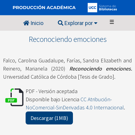
☰
Inicio
Explorar por
Reconociendo emociones
Falco, Carolina Guadalupe
,
Farías, Sandra Elizabeth
and
Reinero, Marianela
(2020)
Reconociendo emociones.
Universidad Católica de Córdoba [Tesis de Grado].
PDF - Versión aceptada
Disponible bajo Licencia
CC Atribución-
NoComercial-SinDerivadas 4.0 Internacional
.
Descargar (1MB)