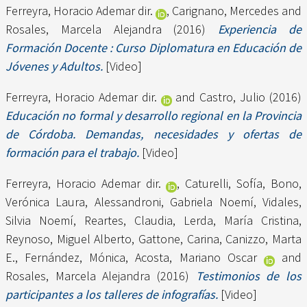
Ferreyra, Horacio Ademar dir.
,
Carignano, Mercedes
and
Rosales, Marcela Alejandra
(2016)
Experiencia de
Formación Docente : Curso Diplomatura en Educación de
Jóvenes y Adultos.
[Video]
Ferreyra, Horacio Ademar dir.
and
Castro, Julio
(2016)
Educación no formal y desarrollo regional en la Provincia
de Córdoba. Demandas, necesidades y ofertas de
formación para el trabajo.
[Video]
Ferreyra, Horacio Ademar dir.
,
Caturelli, Sofía
,
Bono,
Verónica Laura
,
Alessandroni, Gabriela Noemí
,
Vidales,
Silvia Noemí
,
Reartes, Claudia
,
Lerda, María Cristina
,
Reynoso, Miguel Alberto
,
Gattone, Carina
,
Canizzo, Marta
E.
,
Fernández, Mónica
,
Acosta, Mariano Oscar
and
Rosales, Marcela Alejandra
(2016)
Testimonios de los
participantes a los talleres de infografías.
[Video]