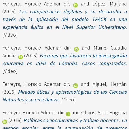
Ferreyra, Horacio Ademar dir.
and
López, Mariana
(2016)
Las competencias digitales y su desarrollo a
través de la aplicación del modelo TPACK en una
experiencia áulica en el Nivel Superior Universitario.
[Video]
Ferreyra, Horacio Ademar dir.
and
Maine, Claudia
Amelia
(2016)
Factores que favorecen la investigación
educativa en ISFD de Córdoba. Casos comparados.
[Video]
Ferreyra, Horacio Ademar dir.
and
Miguel, Hernán
(2016)
Miradas éticas y epistemológicas de las Ciencias
Naturales y su enseñanza.
[Video]
Ferreyra, Horacio Ademar dir.
and
Olmos, Alicia Eugenia
(2016)
Políticas socioeducativas y trabajo docente : La
gestión escolar, entre la acumulación de proyectos