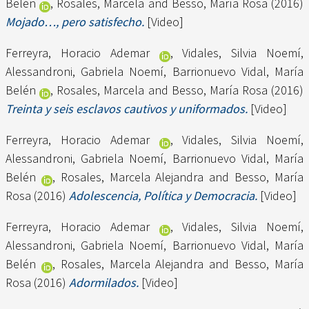
Belén
,
Rosales, Marcela
and
Besso, María Rosa
(2016)
Mojado…, pero satisfecho.
[Video]
Ferreyra, Horacio Ademar
,
Vidales, Silvia Noemí
,
Alessandroni, Gabriela Noemí
,
Barrionuevo Vidal, María
Belén
,
Rosales, Marcela
and
Besso, María Rosa
(2016)
Treinta y seis esclavos cautivos y uniformados.
[Video]
Ferreyra, Horacio Ademar
,
Vidales, Silvia Noemí
,
Alessandroni, Gabriela Noemí
,
Barrionuevo Vidal, María
Belén
,
Rosales, Marcela Alejandra
and
Besso, María
Rosa
(2016)
Adolescencia, Política y Democracia.
[Video]
Ferreyra, Horacio Ademar
,
Vidales, Silvia Noemí
,
Alessandroni, Gabriela Noemí
,
Barrionuevo Vidal, María
Belén
,
Rosales, Marcela Alejandra
and
Besso, María
Rosa
(2016)
Adormilados.
[Video]