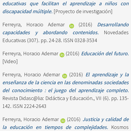
educativas que facilitan el aprendizaje a niños con
discapacidad múltiple.
[Proyecto de investigación]
Ferreyra, Horacio Ademar
(2016)
Desarrollando
capacidades y abordando contenidos.
Novedades
Educativas (307). pp. 24-28. ISSN 0328-3534
Ferreyra, Horacio Ademar
(2016)
Educación del futuro.
[Video]
Ferreyra, Horacio Ademar
(2016)
El aprendizaje y la
enseñanza de la ciencia en las denominadas sociedades
del conocimiento : el juego del aprendizaje completo.
Revista Didasc@lia: Didáctica y Educación., VII (6). pp. 135-
142. ISSN 2224-2643
Ferreyra, Horacio Ademar
(2016)
Justicia y calidad de
la educación en tiempos de complejidades.
Kosmos