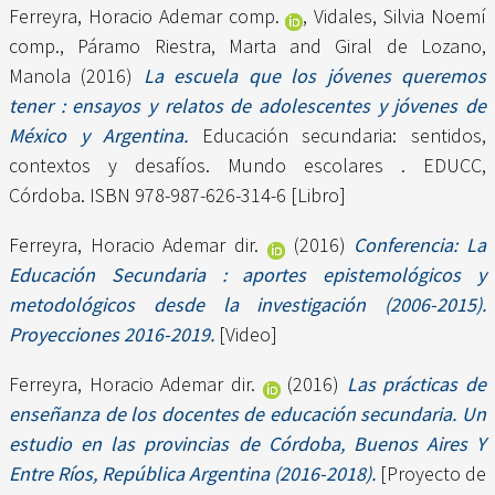
Ferreyra, Horacio Ademar comp.
,
Vidales, Silvia Noemí
comp.
,
Páramo Riestra, Marta
and
Giral de Lozano,
Manola
(2016)
La escuela que los jóvenes queremos
tener : ensayos y relatos de adolescentes y jóvenes de
México y Argentina.
Educación secundaria: sentidos,
contextos y desafíos. Mundo escolares . EDUCC,
Córdoba. ISBN 978-987-626-314-6 [Libro]
Ferreyra, Horacio Ademar dir.
(2016)
Conferencia: La
Educación Secundaria : aportes epistemológicos y
metodológicos desde la investigación (2006-2015).
Proyecciones 2016-2019.
[Video]
Ferreyra, Horacio Ademar dir.
(2016)
Las prácticas de
enseñanza de los docentes de educación secundaria. Un
estudio en las provincias de Córdoba, Buenos Aires Y
Entre Ríos, República Argentina (2016-2018).
[Proyecto de