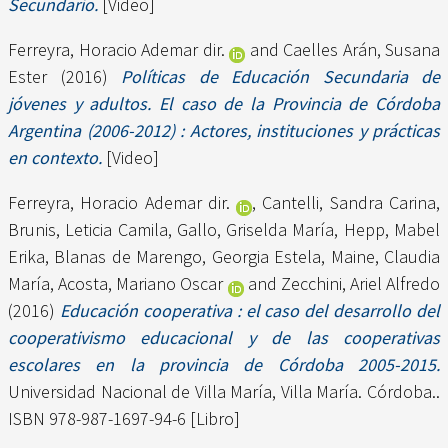
Secundario.
[Video]
Ferreyra, Horacio Ademar dir.
and
Caelles Arán, Susana
Ester
(2016)
Políticas de Educación Secundaria de
jóvenes y adultos. El caso de la Provincia de Córdoba
Argentina (2006-2012) : Actores, instituciones y prácticas
en contexto.
[Video]
Ferreyra, Horacio Ademar dir.
,
Cantelli, Sandra Carina
,
Brunis, Leticia Camila
,
Gallo, Griselda María
,
Hepp, Mabel
Erika
,
Blanas de Marengo, Georgia Estela
,
Maine, Claudia
María
,
Acosta, Mariano Oscar
and
Zecchini, Ariel Alfredo
(2016)
Educación cooperativa : el caso del desarrollo del
cooperativismo educacional y de las cooperativas
escolares en la provincia de Córdoba 2005-2015.
Universidad Nacional de Villa María, Villa María. Córdoba..
ISBN 978-987-1697-94-6 [Libro]