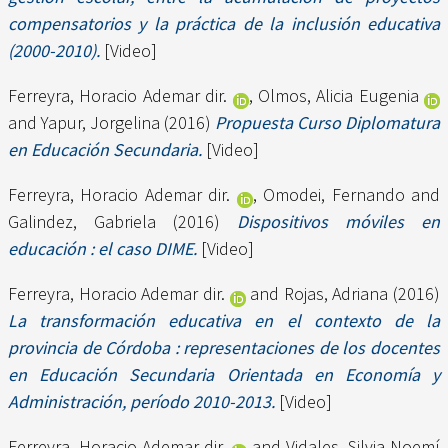
compensatorios y la práctica de la inclusión educativa
(2000-2010).
[Video]
Ferreyra, Horacio Ademar dir.
,
Olmos, Alicia Eugenia
and
Yapur, Jorgelina
(2016)
Propuesta Curso Diplomatura
en Educación Secundaria.
[Video]
Ferreyra, Horacio Ademar dir.
,
Omodei, Fernando
and
Galindez, Gabriela
(2016)
Dispositivos móviles en
educación : el caso DIME.
[Video]
Ferreyra, Horacio Ademar dir.
and
Rojas, Adriana
(2016)
La transformación educativa en el contexto de la
provincia de Córdoba : representaciones de los docentes
en Educación Secundaria Orientada en Economía y
Administración, período 2010-2013.
[Video]
Ferreyra, Horacio Ademar dir.
and
Vidales, Silvia Noemí