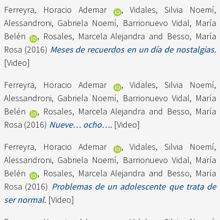
Ferreyra, Horacio Ademar
,
Vidales, Silvia Noemí
,
Alessandroni, Gabriela Noemí
,
Barrionuevo Vidal, María
Belén
,
Rosales, Marcela Alejandra
and
Besso, María
Rosa
(2016)
Meses de recuerdos en un día de nostalgias.
[Video]
Ferreyra, Horacio Ademar
,
Vidales, Silvia Noemí
,
Alessandroni, Gabriela Noemí
,
Barrionuevo Vidal, María
Belén
,
Rosales, Marcela Alejandra
and
Besso, María
Rosa
(2016)
Nueve… ocho….
[Video]
Ferreyra, Horacio Ademar
,
Vidales, Silvia Noemí
,
Alessandroni, Gabriela Noemí
,
Barrionuevo Vidal, María
Belén
,
Rosales, Marcela Alejandra
and
Besso, María
Rosa
(2016)
Problemas de un adolescente que trata de
ser normal.
[Video]