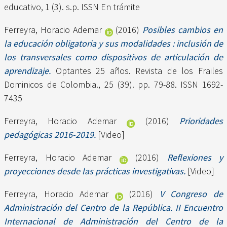
educativo, 1 (3). s.p. ISSN En trámite
Ferreyra, Horacio Ademar
(2016)
Posibles cambios en
la educación obligatoria y sus modalidades : inclusión de
los transversales como dispositivos de articulación de
aprendizaje.
Optantes 25 años. Revista de los Frailes
Dominicos de Colombia., 25 (39). pp. 79-88. ISSN 1692-
7435
Ferreyra, Horacio Ademar
(2016)
Prioridades
pedagógicas 2016-2019.
[Video]
Ferreyra, Horacio Ademar
(2016)
Reflexiones y
proyecciones desde las prácticas investigativas.
[Video]
Ferreyra, Horacio Ademar
(2016)
V Congreso de
Administración del Centro de la República. II Encuentro
Internacional de Administración del Centro de la