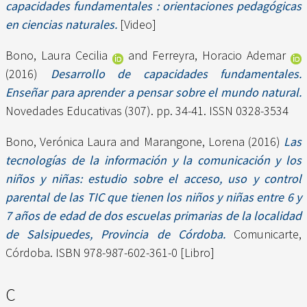
capacidades fundamentales : orientaciones pedagógicas
en ciencias naturales.
[Video]
Bono, Laura Cecilia
and
Ferreyra, Horacio Ademar
(2016)
Desarrollo de capacidades fundamentales.
Enseñar para aprender a pensar sobre el mundo natural.
Novedades Educativas (307). pp. 34-41. ISSN 0328-3534
Bono, Verónica Laura
and
Marangone, Lorena
(2016)
Las
tecnologías de la información y la comunicación y los
niños y niñas: estudio sobre el acceso, uso y control
parental de las TIC que tienen los niños y niñas entre 6 y
7 años de edad de dos escuelas primarias de la localidad
de Salsipuedes, Provincia de Córdoba.
Comunicarte,
Córdoba. ISBN 978-987-602-361-0 [Libro]
C