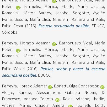
Belén
,
Binimelis, Mónica
,
Eberle, María Jacinta
,
Romanini, Héctor
,
Sardoy, Jacobo
,
Sargiotto, Ayelén
Ivana
,
Besora, María Elisa
,
Minervini, Mariana
and
Viale,
Fabio César
(2016)
Escuela secundaria posible.
EDUCC,
Córdoba.
Ferreyra, Horacio Ademar
,
Barrionuevo Vidal, María
Belén
,
Binimelis, Mónica
,
Eberle, María Jacinta
,
Romanini, Héctor
,
Sardoy, Jacobo
,
Sargiotto, Ayelén
Ivana
,
Besora, María Elisa
,
Minervini, Mariana
and
Viale,
Fabio César
(2016)
Pensar, sentir y hacer la escuela
secundaria posible.
EDUCC.
Ferreyra, Horacio Ademar
,
Bonetti, Olga Concepción
,
Alegre, Sandra
,
Alessandroni, Gabriela Noemí
,
Di
Francesco, Adriana Carlota
,
Rojas, Adriana
,
Ibarlin,
Andrea
,
Maine, Claudia Amelia
,
Bonelli, Edith
,