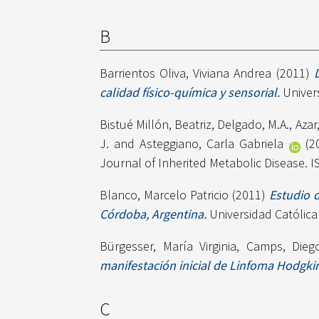
B
Barrientos Oliva, Viviana Andrea
(2011)
calidad físico-química y sensorial.
Univers
Bistué Millón, Beatriz
,
Delgado, M.A.
,
Azar
J.
and
Asteggiano, Carla Gabriela
(2
Journal of Inherited Metabolic Disease. 
Blanco, Marcelo Patricio
(2011)
Estudio 
Córdoba, Argentina.
Universidad Católica
Bürgesser, María Virginia
,
Camps, Dieg
manifestación inicial de Linfoma Hodgki
C