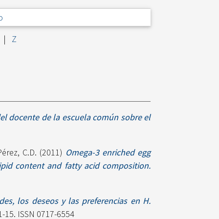
o
|
Z
el docente de la escuela común sobre el
Pérez, C.D.
(2011)
Omega-3 enriched egg
ipid content and fatty acid composition.
des, los deseos y las preferencias en H.
 1-15. ISSN 0717-6554