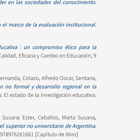
der en las sociedades del conocimiento.
el marco de la evaluación institucional.
ducativa : un compromiso ético para la
alidad, Eficacia y Cambio en Educación, 9
Fernanda
,
Colazo, Alfredo Oscar
,
Sentana,
n no formal y desarrollo regional en la
n: El estado de la Investigación educativa.
, Susana Ester
,
Ceballos, Marta Susana
,
el superior no universitario de Argentina.
N 978976261661 [Capítulo de libro]