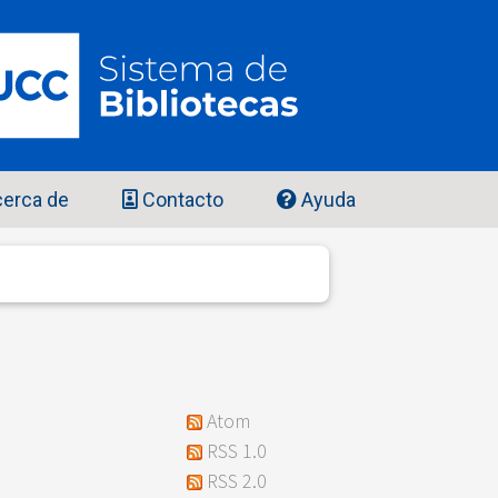
erca de
Contacto
Ayuda
Atom
RSS 1.0
RSS 2.0