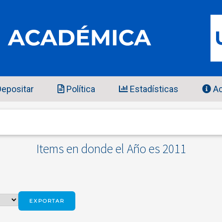
epositar
Política
Estadísticas
Ac
Items en donde el Año es 2011