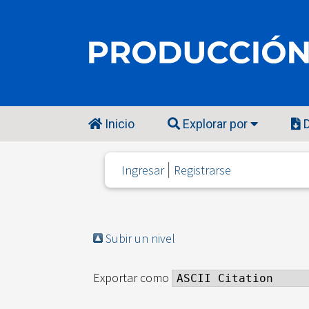
Inicio
Explorar por
D
Ingresar
Registrarse
Subir un nivel
Exportar como