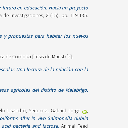
r futuro en educación. Hacia un proyecto
 de Investigaciones, 8 (15). pp. 119-135.
s y propuestas para habitar los nuevos
ca de Córdoba [Tesis de Maestría].
scolar. Una lectura de la relación con la
as agrícolas del distrito de Malabrigo.
elo Lisandro
,
Sequeira, Gabriel Jorge
,
coliforms after in vivo Salmonella dublin
 acid bacteria and lactose.
Animal Feed