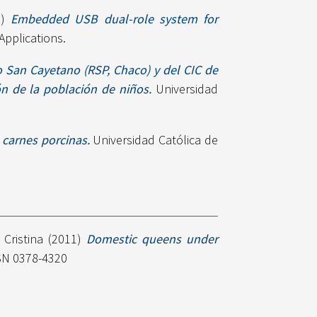
1)
Embedded USB dual-role system for
Applications.
o San Cayetano (RSP, Chaco) y del CIC de
ón de la población de niños.
Universidad
 carnes porcinas.
Universidad Católica de
 Cristina
(2011)
Domestic queens under
SN 0378-4320