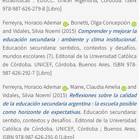
estadísticas . EDUCC. Unicef Argentina, Córdoba. ISBN
978-987-626-279-8 [Libro]
Ferreyra, Horacio Ademar
,
Bonetti, Olga Concepción
and
Vidales, Silvia Noemí
(2015)
Comprender y mejorar la
educación secundaria : ambiente y clima institucional.
Educación secundaria: sentidos, contextos y desafíos.
mundos escolares (7). Editorial de la Universidad Católica
de Córdoba. UNICEF, Córdoba. Buenos Aires. ISBN 978-
987-626-292-7 [Libro]
Ferreyra, Horacio Ademar
,
Maine, Claudia Amelia
and
Vidales, Silvia Noemí
(2015)
Reflexiones sobre la calidad
de la educación secundaria argentina : la escuela posible
como horizonte de expectativas.
Educación secundaria:
sentido, contextos y desafíos . Editorial de la Universidad
Católica de Córdoba. UNICEF, Córdoba ; Buenos Aires.
ISBN 978-987-626-291-0 [Libro]