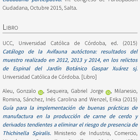
Ciudadana, Octubre 2015, Salta.
Libro
UCC, Universidad Católica de Córdoba
, ed. (2015)
Catálogo de la Avifauna autóctona: resultados del
muestro realizado en 2012, 2013 y 2014, en los relictos
de Espinal del Jardín Botánico Gaspar Xuárez sj.
Universidad Católica de Córdoba. [Libro]
Aleu, Gonzalo
,
Sequeira, Gabriel Jorge
,
Milanesio,
Romina
,
Sánchez, Inés Carolina
and
Wenzel, Erika
(2015)
Guía para la implementación de buenas prácticas de
manufactura en la producción de carne de cerdo y
derivados tendientes a eliminar el riesgo de presencia de
Thichinella Spiralis.
Ministerio de Industria, Comercio,