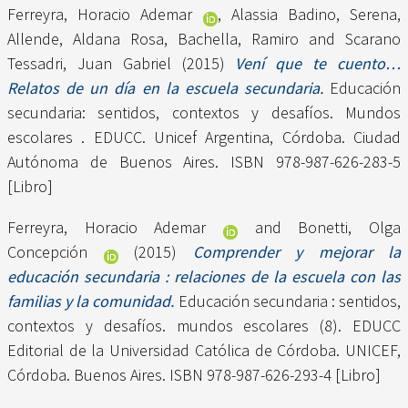
Ferreyra, Horacio Ademar
,
Alassia Badino, Serena
,
Allende, Aldana Rosa
,
Bachella, Ramiro
and
Scarano
Tessadri, Juan Gabriel
(2015)
Vení que te cuento…
Relatos de un día en la escuela secundaria.
Educación
secundaria: sentidos, contextos y desafíos. Mundos
escolares . EDUCC. Unicef Argentina, Córdoba. Ciudad
Autónoma de Buenos Aires. ISBN 978-987-626-283-5
[Libro]
Ferreyra, Horacio Ademar
and
Bonetti, Olga
Concepción
(2015)
Comprender y mejorar la
educación secundaria : relaciones de la escuela con las
familias y la comunidad.
Educación secundaria : sentidos,
contextos y desafíos. mundos escolares (8). EDUCC
Editorial de la Universidad Católica de Córdoba. UNICEF,
Córdoba. Buenos Aires. ISBN 978-987-626-293-4 [Libro]