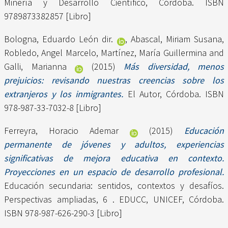
Minería y Desarrollo Científico, Córdoba. ISBN
9789873382857 [Libro]
Bologna, Eduardo León dir.
,
Abascal, Miriam Susana
,
Robledo, Angel Marcelo
,
Martínez, María Guillermina
and
Galli, Marianna
(2015)
Más diversidad, menos
prejuicios: revisando nuestras creencias sobre los
extranjeros y los inmigrantes.
El Autor, Córdoba. ISBN
978-987-33-7032-8 [Libro]
Ferreyra, Horacio Ademar
(2015)
Educación
permanente de jóvenes y adultos, experiencias
significativas de mejora educativa en contexto.
Proyecciones en un espacio de desarrollo profesional.
Educación secundaria: sentidos, contextos y desafíos.
Perspectivas ampliadas, 6 . EDUCC, UNICEF, Córdoba.
ISBN 978-987-626-290-3 [Libro]