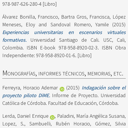
978-987-626-280-4 [Libro]
Álvarez Bonilla, Francisco
,
Bartra Gros, Francisca
,
López
Meneses, Eloy
and
Sandoval Romero, Yamile
(2015)
Experiencias universitarias en escenarios virtuales
formativos.
Universidad Santiago de Cali. USC, Cali,
Colombia. ISBN E-book 978-958-8920-02-3. ISBN Obra
Independiente: 978-958-8920-01-6. [Libro]
Monografías, informes técnicos, memorias, etc.
Ferreyra, Horacio Ademar
(2015)
Indagación sobre el
proyecto piloto DiME.
Informe de Proyecto. Universidad
Católica de Córdoba. Facultad de Educación, Córdoba.
Lerda, Daniel Enrique
,
Paladini, María Angélica Susana
,
Lopez, S.
,
Sambuelli, Rubén Horacio
,
Gómez, Silvia