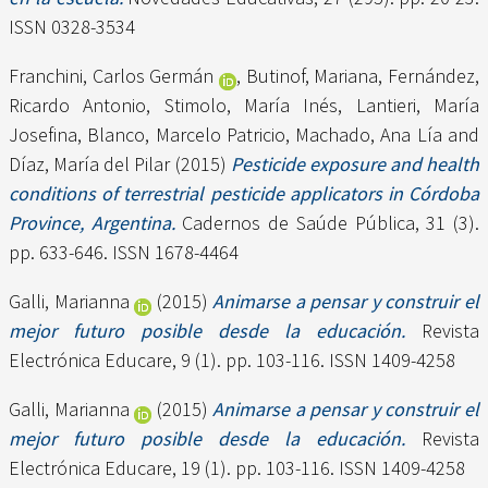
ISSN 0328-3534
Franchini, Carlos Germán
,
Butinof, Mariana
,
Fernández,
Ricardo Antonio
,
Stimolo, María Inés
,
Lantieri, María
Josefina
,
Blanco, Marcelo Patricio
,
Machado, Ana Lía
and
Díaz, María del Pilar
(2015)
Pesticide exposure and health
conditions of terrestrial pesticide applicators in Córdoba
Province, Argentina.
Cadernos de Saúde Pública, 31 (3).
pp. 633-646. ISSN 1678-4464
Galli, Marianna
(2015)
Animarse a pensar y construir el
mejor futuro posible desde la educación.
Revista
Electrónica Educare, 9 (1). pp. 103-116. ISSN 1409-4258
Galli, Marianna
(2015)
Animarse a pensar y construir el
mejor futuro posible desde la educación.
Revista
Electrónica Educare, 19 (1). pp. 103-116. ISSN 1409-4258