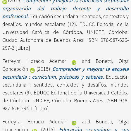
(2015)
Comprender y mejorar la educación secundaria:
organización del trabajo docente y desarrollo
profesional.
Educación secundaria : sentidos, contextos y
desafíos. mundos escolares (12). EDUCC Editorial de la
Universidad Católica de Córdoba. UNICEF, Córdoba.
Ciudad Autónoma de Buenos Aires. ISBN 978-987-626-
297-2 [Libro]
Ferreyra, Horacio Ademar
and
Bonetti, Olga
Concepción
(2015)
Comprender y mejorar la escuela
secundaria : currículum, prácticas y saberes.
Educación
secundaria : sentidos, contextos y desafíos. mundos
escolares (9). EDUCC Editorial de la Universidad Católica
de Córdoba. UNICEF, Córdoba. Buenos Aires. ISBN 978-
987-626-294-1 [Libro]
Ferreyra, Horacio Ademar
and
Bonetti, Olga
Concepción
(2015)
Educación secundaria y sus