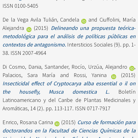
ISSN 0100-5405
De la Vega Avila Tulián, Candela
and
Ciuffolini, María
Alejandra
(2015)
Delineando una propuesta teórica-
metodológica para el análisis de políticas públicas en
contextos de antagonismo.
Intersticios Sociales (9). pp. 1-
38. ISSN 2007-4964
Di Cosmo, Dania
,
Santander, Rocío
,
Urzúa, Alejandro
,
Palacios, Sara María
and
Rossi, Yanina
(2015)
Insecticidal effect of Cryptocarya alba essential o il on
the housefly, Musca domestica L.
Boletín
Latinoamericano y del Caribe de Plantas Medicinales y
Aromáticas, 14 (2). pp. 113-117. ISSN 0717-7917
Enrico, Rosana Carina
(2015)
Curso de formación para
doctorandos en la Facultad de Ciencias Químicas de la