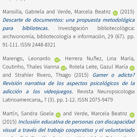
Mansilla, Gabriela
and
Verde, Marcela Beatriz
(2015)
Descarte de documentos: una propuesta metodológica
para bibliotecas.
Investigación bibliotecológica:
archivonomía, bibliotecología e información, 29 (67). pp.
91-111. ISSN 2448-8321
Marengo, Leonardo
,
Herrera Nuñez, Lina María
,
Coutinho, Thales Vianna
,
Rotela Leite, Gazul María
and
Strahler Rivero, Thiago
(2015)
Gamer o adicto?
Revisión narrativa de los aspectos psicológicos de la
adicción a los videojuegos.
Revista Neuropsicologia
Latinoamericana,, 7 (3). pp. 1-12. ISSN 2075-9479
Martín, Sandra Gisela
and
Verde, Marcela Beatriz
(2015)
Inclusión educativa de personas con discapacidad
visual a través del trabajo cooperativo y el voluntariado