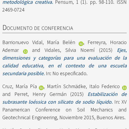
metodológica creativa.
Pensum, 1 (1). pp. 98-110. ISSN
2469-0724
Documento de conferencia
Barrionuevo Vidal, María Belén
,
Ferreyra, Horacio
Ademar
and
Vidales, Silvia Noemí
(2015)
Ejes,
dimensiones y categorías para una evaluación de la
calidad educativa, en el contexto de una escuela
secundaria posible.
In: No especificado.
Cruz, María Pía
,
Martín Schmädke, Italo Federico
and
Perret, Henry Germán
(2015)
Estabilización de
subrasante loéssica con silicato de sodio líquido.
In: XV
Panamerican Conference on Soil Mechanics and
Geotechnical Engineering, Noviembre 2015, Buenos Aires.