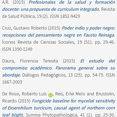
A.R.
(2015)
Profesionales de la salud y formación
docente: una propuesta de curriculum integrado.
Revista
de Salud Pública, 19 (2). ISSN 1852-9429
Cruz, Gustavo Roberto
(2015)
Poder indio y poder negro:
recepciones del pensamiento negro en Fausto Reinaga.
Íconos Revista de Ciencias Sociales, 19 (51). pp. 29-46.
ISSN 1390-1249
Daura, Florencia Teresita
(2015)
El estudio del
compromiso académico. Panorama general sobre su
abordaje.
Diálogos Pedagógicos, 13 (25). pp. 54-75. ISSN
1667-2003
De Rossi, Roberto Luis
,
Reis, Erlei Melo
and
Brustolin,
Ricardo
(2015)
Fungicide baseline for mycelial sensitivity
of Exserohilum turcicum, causal agent of northern corn
leaf blight.
Summa Phytopathologica, 41 (1). pp. 25-30.