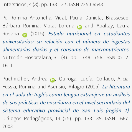
Intersticios, 4 (8). pp. 133-137. ISSN 2250-6543
Pi, Romina Antonella
,
Vidal, Paula Daniela
,
Brassesco,
Bárbara Romina
,
Viola, Lorena
and
Aballay, Laura
Rosana
(2015)
Estado nutricional en estudiantes
universitarios: su relación con el número de ingestas
alimentarias diarias y el consumo de macronutrientes.
Nutrición Hospitalaria, 31 (4). pp. 1748-1756. ISSN 0212-
1611
Puchmüller, Andrea
,
Quiroga, Lucía
,
Collado, Alicia
,
Fessia, Romina
and
Asensio, Milagro
(2015)
La literatura
en el aula de Inglés como lengua extranjera: un análisis
de sus prácticas de enseñanza en el nivel secundario del
sistema educativo provincial de San Luis (región 1).
Diálogos Pedagógicos, 13 (25). pp. 133-139. ISSN 1667-
2003