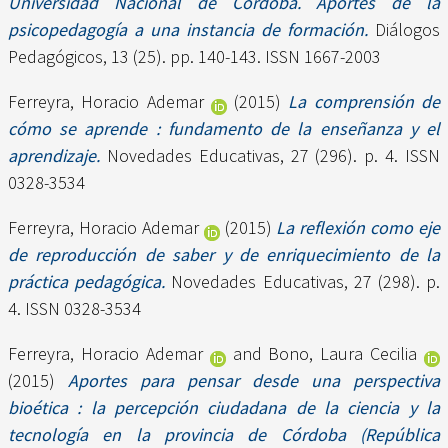
Universidad Nacional de Córdoba. Aportes de la
psicopedagogía a una instancia de formación.
Diálogos
Pedagógicos, 13 (25). pp. 140-143. ISSN 1667-2003
Ferreyra, Horacio Ademar
(2015)
La comprensión de
cómo se aprende : fundamento de la enseñanza y el
aprendizaje.
Novedades Educativas, 27 (296). p. 4. ISSN
0328-3534
Ferreyra, Horacio Ademar
(2015)
La reflexión como eje
de reproducción de saber y de enriquecimiento de la
práctica pedagógica.
Novedades Educativas, 27 (298). p.
4. ISSN 0328-3534
Ferreyra, Horacio Ademar
and
Bono, Laura Cecilia
(2015)
Aportes para pensar desde una perspectiva
bioética : la percepción ciudadana de la ciencia y la
tecnología en la provincia de Córdoba (República