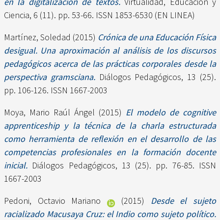
en la digitalización de textos.
Virtualidad, Educación y
Ciencia, 6 (11). pp. 53-66. ISSN 1853-6530 (EN LINEA)
Martínez, Soledad
(2015)
Crónica de una Educación Física
desigual. Una aproximación al análisis de los discursos
pedagógicos acerca de las prácticas corporales desde la
perspectiva gramsciana.
Diálogos Pedagógicos, 13 (25).
pp. 106-126. ISSN 1667-2003
Moya, Mario Raúl Ángel
(2015)
El modelo de cognitive
apprenticeship y la técnica de la charla estructurada
como herramienta de reflexión en el desarrollo de las
competencias profesionales en la formación docente
inicial.
Diálogos Pedagógicos, 13 (25). pp. 76-85. ISSN
1667-2003
Pedoni, Octavio Mariano
(2015)
Desde el sujeto
racializado Macusaya Cruz: el Indio como sujeto político.