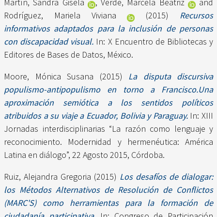
Martín, Sandra Gisela
,
Verde, Marcela Beatriz
and
Rodríguez, Mariela Viviana
(2015)
Recursos
informativos adaptados para la inclusión de personas
con discapacidad visual.
In: X Encuentro de Bibliotecas y
Editores de Bases de Datos, México.
Moore, Mónica Susana
(2015)
La disputa discursiva
populismo-antipopulismo en torno a Francisco.Una
aproximación semiótica a los sentidos políticos
atribuidos a su viaje a Ecuador, Bolivia y Paraguay.
In: XIII
Jornadas interdisciplinarias “La razón como lenguaje y
reconocimiento. Modernidad y hermenéutica: América
Latina en diálogo”, 22 Agosto 2015, Córdoba.
Ruiz, Alejandra Gregoria
(2015)
Los desafíos de dialogar:
los Métodos Alternativos de Resolución de Conflictos
(MARC'S) como herramientas para la formación de
ciudadanía participativa.
In: Congreso de Participación