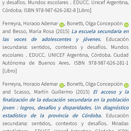
y desafíos. Mundos escolares . EDUCC. Unicef Argentina,
Córdoba. ISBN 978-987-626-282-8 [Libro]
Ferreyra, Horacio Ademar
,
Bonetti, Olga Concepción
and
Besso, María Rosa
(2015)
La escuela secundaria en
las voces de adolescentes y jóvenes.
Educación
secundaria: sentidos, contextos y desafíos. Mundos
escolares . EDUCC. UNICEF Argentina, Córdoba. Ciudad
Autónoma de Buenos Aires. ISBN 978-987-626-281-1
[Libro]
Ferreyra, Horacio Ademar
,
Bonetti, Olga Concepción
and
Scasso, Martín Guillermo
(2015)
El acceso y la
finalización de la educación secundaria en la población
joven : logros, desafíos y disparidades. Un diagnóstico
estadístico de la provincia de Córdoba.
Educación
secundaria: sentidos, contextos y desafíos. Miradas