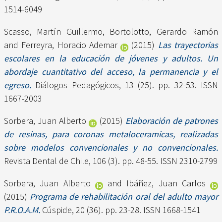
1514-6049
Scasso, Martín Guillermo
,
Bortolotto, Gerardo Ramón
and
Ferreyra, Horacio Ademar
(2015)
Las trayectorias
escolares en la educación de jóvenes y adultos. Un
abordaje cuantitativo del acceso, la permanencia y el
egreso.
Diálogos Pedagógicos, 13 (25). pp. 32-53. ISSN
1667-2003
Sorbera, Juan Alberto
(2015)
Elaboración de patrones
de resinas, para coronas metaloceramicas, realizadas
sobre modelos convencionales y no convencionales.
Revista Dental de Chile, 106 (3). pp. 48-55. ISSN 2310-2799
Sorbera, Juan Alberto
and
Ibáñez, Juan Carlos
(2015)
Programa de rehabilitación oral del adulto mayor
P.R.O.A.M.
Cúspide, 20 (36). pp. 23-28. ISSN 1668-1541