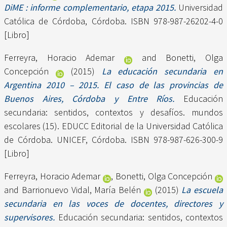
DiME : informe complementario, etapa 2015.
Universidad
Católica de Córdoba, Córdoba. ISBN 978-987-26202-4-0
[Libro]
Ferreyra, Horacio Ademar
and
Bonetti, Olga
Concepción
(2015)
La educación secundaria en
Argentina 2010 – 2015. El caso de las provincias de
Buenos Aires, Córdoba y Entre Ríos.
Educación
secundaria: sentidos, contextos y desafíos. mundos
escolares (15). EDUCC Editorial de la Universidad Católica
de Córdoba. UNICEF, Córdoba. ISBN 978-987-626-300-9
[Libro]
Ferreyra, Horacio Ademar
,
Bonetti, Olga Concepción
and
Barrionuevo Vidal, María Belén
(2015)
La escuela
secundaria en las voces de docentes, directores y
supervisores.
Educación secundaria: sentidos, contextos