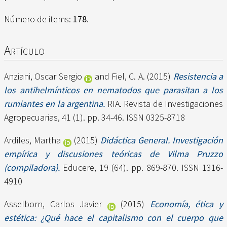
Número de items:
178
.
Artículo
Anziani, Oscar Sergio
and
Fiel, C. A.
(2015)
Resistencia a
los antihelmínticos en nematodos que parasitan a los
rumiantes en la argentina.
RIA. Revista de Investigaciones
Agropecuarias, 41 (1). pp. 34-46. ISSN 0325-8718
Ardiles, Martha
(2015)
Didáctica General. Investigación
empírica y discusiones teóricas de Vilma Pruzzo
(compiladora).
Educere, 19 (64). pp. 869-870. ISSN 1316-
4910
Asselborn, Carlos Javier
(2015)
Economía, ética y
estética: ¿Qué hace el capitalismo con el cuerpo que