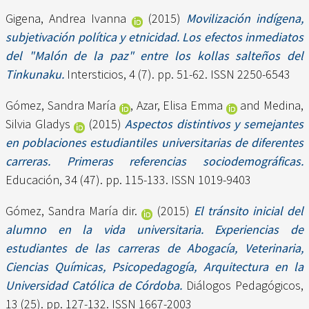
Gigena, Andrea Ivanna
(2015)
Movilización indígena,
subjetivación política y etnicidad. Los efectos inmediatos
del "Malón de la paz" entre los kollas salteños del
Tinkunaku.
Intersticios, 4 (7). pp. 51-62. ISSN 2250-6543
Gómez, Sandra María
,
Azar, Elisa Emma
and
Medina,
Silvia Gladys
(2015)
Aspectos distintivos y semejantes
en poblaciones estudiantiles universitarias de diferentes
carreras. Primeras referencias sociodemográficas.
Educación, 34 (47). pp. 115-133. ISSN 1019-9403
Gómez, Sandra María dir.
(2015)
El tránsito inicial del
alumno en la vida universitaria. Experiencias de
estudiantes de las carreras de Abogacía, Veterinaria,
Ciencias Químicas, Psicopedagogía, Arquitectura en la
Universidad Católica de Córdoba.
Diálogos Pedagógicos,
13 (25). pp. 127-132. ISSN 1667-2003